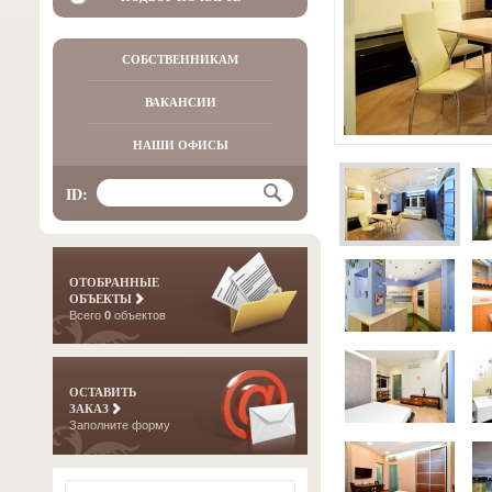
СОБСТВЕННИКАМ
ВАКАНСИИ
НАШИ ОФИСЫ
ID:
ОТОБРАННЫЕ
ОБЪЕКТЫ
Всего
0
объектов
ОСТАВИТЬ
ЗАКАЗ
Заполните форму