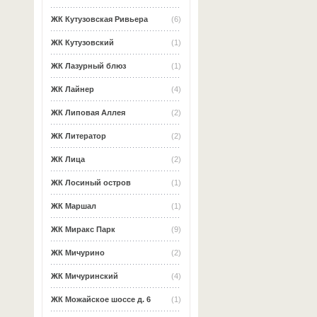
ЖК Кутузовская Ривьера
(6)
ЖК Кутузовский
(1)
ЖК Лазурный блюз
(1)
ЖК Лайнер
(4)
ЖК Липовая Аллея
(2)
ЖК Литератор
(2)
ЖК Лица
(2)
ЖК Лосиный остров
(1)
ЖК Маршал
(1)
ЖК Миракс Парк
(9)
ЖК Мичурино
(2)
ЖК Мичуринский
(4)
ЖК Можайское шоссе д. 6
(1)