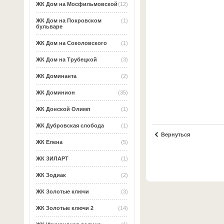
ЖК Дом на Мосфильмовской
(12)
ЖК Дом на Покровском
(1)
бульваре
ЖК Дом на Соколовского
(1)
ЖК Дом на Трубецкой
(3)
ЖК Доминанта
(2)
ЖК Доминион
(35)
ЖК Донской Олимп
(1)
ЖК Дубровская слобода
(1)
Вернуться
ЖК Елена
(5)
ЖК ЗИЛАРТ
(1)
ЖК Зодиак
(2)
ЖК Золотые ключи
(3)
ЖК Золотые ключи 2
(14)