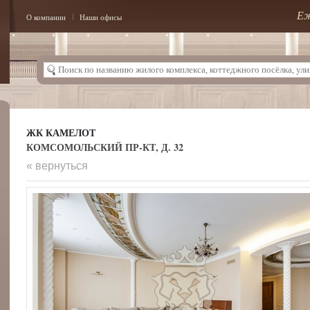
Еж
О компании
Наши офисы
ЖК КАМЕЛОТ
КОМСОМОЛЬСКИЙ ПР-КТ, Д. 32
« вернуться