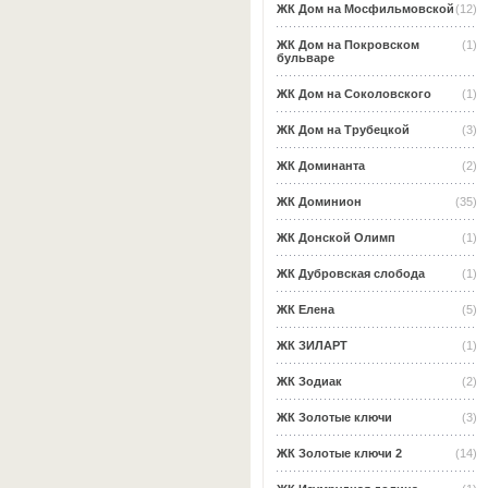
ЖК Дом на Мосфильмовской
(12)
ЖК Дом на Покровском
(1)
бульваре
ЖК Дом на Соколовского
(1)
ЖК Дом на Трубецкой
(3)
ЖК Доминанта
(2)
ЖК Доминион
(35)
ЖК Донской Олимп
(1)
ЖК Дубровская слобода
(1)
ЖК Елена
(5)
ЖК ЗИЛАРТ
(1)
ЖК Зодиак
(2)
ЖК Золотые ключи
(3)
ЖК Золотые ключи 2
(14)