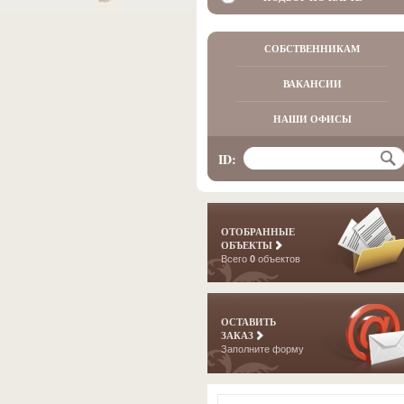
СОБСТВЕННИКАМ
ВАКАНСИИ
НАШИ ОФИСЫ
ID:
ОТОБРАННЫЕ
ОБЪЕКТЫ
Всего
0
объектов
ОСТАВИТЬ
ЗАКАЗ
Заполните форму