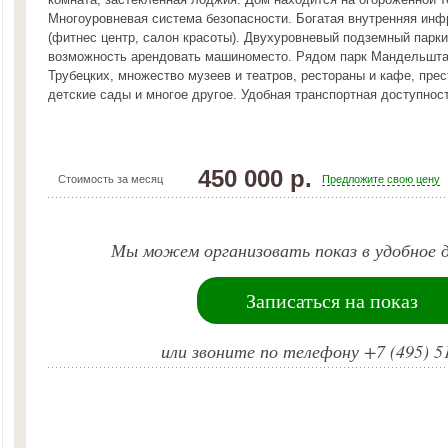
Многоуровневая система безопасности. Богатая внутренняя инф
(фитнес центр, салон красоты). Двухуровневый подземный парки
возможность арендовать машиноместо. Рядом парк Мандельшта
Трубецких, множество музеев и театров, рестораны и кафе, пре
детские сады и многое другое. Удобная транспортная доступност
450 000 р.
Стоимость за месяц
Предложите свою цену
Мы можем организовать показ в удобное д
Записаться на показ
или звоните по телефону +7 (495) 5