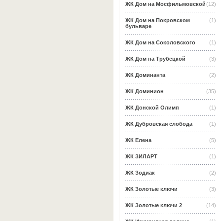
ЖК Дом на Мосфильмовской
(12)
ЖК Дом на Покровском
(1)
бульваре
ЖК Дом на Соколовского
(1)
ЖК Дом на Трубецкой
(3)
ЖК Доминанта
(2)
ЖК Доминион
(35)
ЖК Донской Олимп
(1)
ЖК Дубровская слобода
(1)
ЖК Елена
(5)
ЖК ЗИЛАРТ
(1)
ЖК Зодиак
(2)
ЖК Золотые ключи
(3)
ЖК Золотые ключи 2
(14)