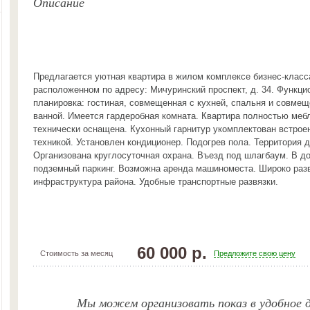
Описание
Предлагается уютная квартира в жилом комплексе бизнес-класс
расположенном по адресу: Мичуринский проспект, д. 34. Функци
планировка: гостиная, совмещенная с кухней, спальня и совмещ
ванной. Имеется гардеробная комната. Квартира полностью меб
технически оснащена. Кухонный гарнитур укомплектован встрое
техникой. Установлен кондиционер. Подогрев пола. Территория 
Организована круглосуточная охрана. Въезд под шлагбаум. В д
подземный паркинг. Возможна аренда машиноместа. Широко раз
инфраструктура района. Удобные транспортные развязки.
60 000 р.
Стоимость за месяц
Предложите свою цену
Мы можем организовать показ в удобное д