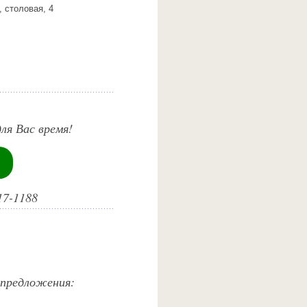
 столовая, 4
ля Вас время!
17-1188
 предложения: