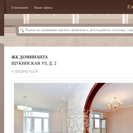
Еж
О компании
Наши офисы
ЖК ДОМИНАНТА
ЩУКИНСКАЯ УЛ, Д. 2
« вернуться