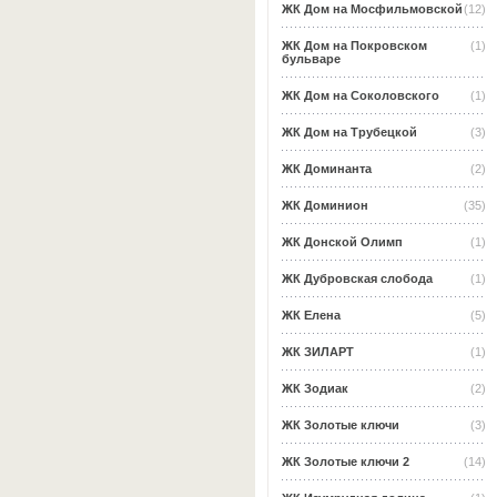
ЖК Дом на Мосфильмовской
(12)
ЖК Дом на Покровском
(1)
бульваре
ЖК Дом на Соколовского
(1)
ЖК Дом на Трубецкой
(3)
ЖК Доминанта
(2)
ЖК Доминион
(35)
ЖК Донской Олимп
(1)
ЖК Дубровская слобода
(1)
ЖК Елена
(5)
ЖК ЗИЛАРТ
(1)
ЖК Зодиак
(2)
ЖК Золотые ключи
(3)
ЖК Золотые ключи 2
(14)