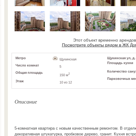
Этот объект временно арендо
Посмотрите объекты рядом в ЖК До
Метро
Щукинская ул, д.
Щукинская
Площадь кухни
Число комнат
5
Количество сану
Общая площадь
2
150 м
Парковочных ме
Этаж
10 из 12
Описание
5-комнатная квартира с новым качественным ремонтом. В отдел
декоративная штукатурка, пробковое дерево, гранит. Кухня встр