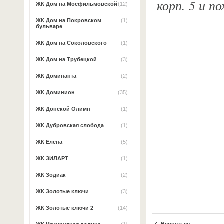
корп. 5 и п
ЖК Дом на Мосфильмовской
(12)
ЖК Дом на Покровском
(1)
бульваре
ЖК Дом на Соколовского
(1)
ЖК Дом на Трубецкой
(3)
ЖК Доминанта
(2)
ЖК Доминион
(35)
ЖК Донской Олимп
(1)
ЖК Дубровская слобода
(1)
ЖК Елена
(5)
ЖК ЗИЛАРТ
(1)
ЖК Зодиак
(2)
ЖК Золотые ключи
(3)
ЖК Золотые ключи 2
(14)