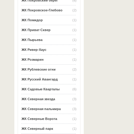
ЖК Покровский берег
(6)
ЖК Покровское-Глебово
(2)
ЖК Помидор
(1)
ЖК Приват Сквер
(1)
ЖК Пырьева
(1)
ЖК Ривер-Хаус
(1)
ЖК Розмарин
(1)
ЖК Рублевские огни
(2)
ЖК Русский Авангард
(1)
ЖК Садовые Кварталы
(6)
ЖК Северная звезда
(3)
ЖК Северная пальмира
(3)
ЖК Северные Ворота
(1)
ЖК Северный парк
(1)