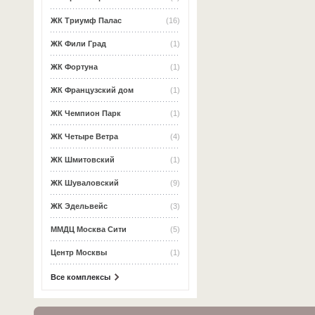
ЖК Триумф Палас
(16)
ЖК Фили Град
(1)
ЖК Фортуна
(1)
ЖК Французский дом
(1)
ЖК Чемпион Парк
(1)
ЖК Четыре Ветра
(4)
ЖК Шмитовский
(1)
ЖК Шуваловский
(9)
ЖК Эдельвейс
(3)
ММДЦ Москва Сити
(5)
Центр Москвы
(1)
Все комплексы