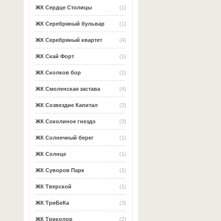
ЖК Сердце Столицы
(1)
ЖК Серебряный бульвар
(1)
ЖК Серебряный квартет
(4)
ЖК Скай Форт
(1)
ЖК Сколков бор
(1)
ЖК Смоленская застава
(4)
ЖК Созвездие Капитал
(3)
ЖК Соколиное гнездо
(3)
ЖК Солнечный берег
(1)
ЖК Солнце
(1)
ЖК Суворов Парк
(1)
ЖК Тверской
(1)
ЖК ТриБеКа
(3)
ЖК Триколор
(2)