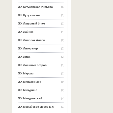
ЖК Кутузовская Ривьера
(6)
ЖК Кутузовский
(1)
ЖК Лазурный блюз
(1)
ЖК Лайнер
(4)
ЖК Липовая Аллея
(2)
ЖК Литератор
(2)
ЖК Лица
(2)
ЖК Лосиный остров
(1)
ЖК Маршал
(1)
ЖК Миракс Парк
(9)
ЖК Мичурино
(2)
ЖК Мичуринский
(4)
ЖК Можайское шоссе д. 6
(1)