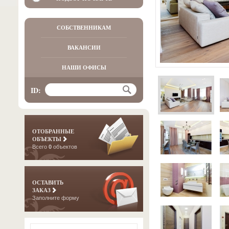
СОБСТВЕННИКАМ
ВАКАНСИИ
НАШИ ОФИСЫ
ID:
ОТОБРАННЫЕ
ОБЪЕКТЫ
Всего
0
объектов
ОСТАВИТЬ
ЗАКАЗ
Заполните форму