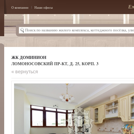
Еж
О компании
Наши офисы
ЖК ДОМИНИОН
ЛОМОНОСОВСКИЙ ПР-КТ, Д. 25, КОРП. 3
« вернуться