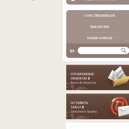
СОБСТВЕННИКАМ
ВАКАНСИИ
НАШИ ОФИСЫ
ID:
ОТОБРАННЫЕ
ОБЪЕКТЫ
Всего
0
объектов
ОСТАВИТЬ
ЗАКАЗ
Заполните форму