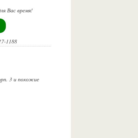
ля Вас время!
17-1188
орп. 3 и похожие