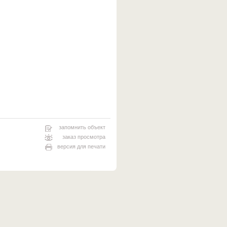
запомнить объект
заказ просмотра
версия для печати