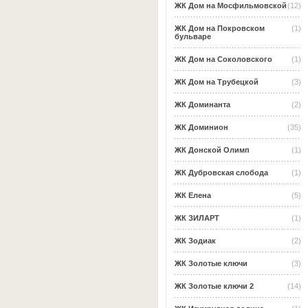
ЖК Дом на Мосфильмовской
(12)
ЖК Дом на Покровском
(1)
бульваре
ЖК Дом на Соколовского
(1)
ЖК Дом на Трубецкой
(3)
ЖК Доминанта
(2)
ЖК Доминион
(35)
ЖК Донской Олимп
(1)
ЖК Дубровская слобода
(1)
ЖК Елена
(5)
ЖК ЗИЛАРТ
(1)
ЖК Зодиак
(2)
ЖК Золотые ключи
(3)
ЖК Золотые ключи 2
(14)