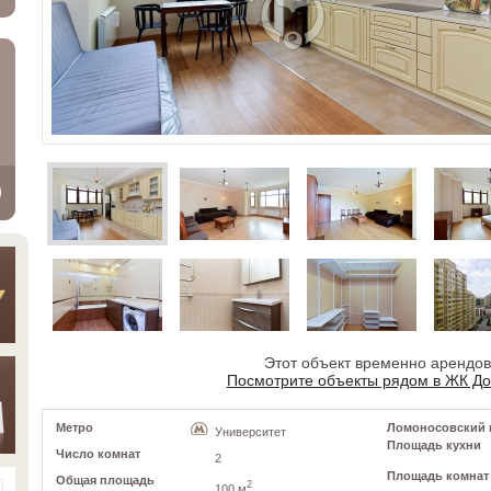
Этот объект временно арендо
Посмотрите объекты рядом в ЖК Д
Метро
Ломоносовский пр
Университет
Площадь кухни
Число комнат
2
Площадь комнат
Общая площадь
2
100 м