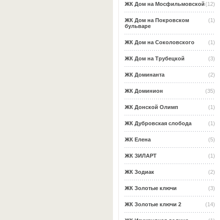
ЖК Дом на Мосфильмовской
(12)
ЖК Дом на Покровском
(1)
бульваре
ЖК Дом на Соколовского
(1)
ЖК Дом на Трубецкой
(3)
ЖК Доминанта
(2)
ЖК Доминион
(35)
ЖК Донской Олимп
(1)
ЖК Дубровская слобода
(1)
ЖК Елена
(5)
ЖК ЗИЛАРТ
(1)
ЖК Зодиак
(2)
ЖК Золотые ключи
(3)
ЖК Золотые ключи 2
(14)