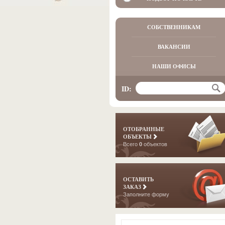
СОБСТВЕННИКАМ
ВАКАНСИИ
НАШИ ОФИСЫ
ID:
ОТОБРАННЫЕ
ОБЪЕКТЫ
Всего
0
объектов
ОСТАВИТЬ
ЗАКАЗ
Заполните форму