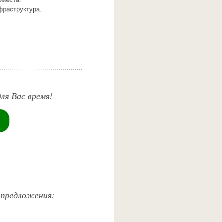
фраструктура.
ля Вас время!
 предложения: