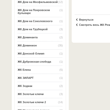
ЖК Дом на Мосфильмовской
(12)
ЖК Дом на Покровском
(1)
бульваре
Вернуться
ЖК Дом на Соколовского
(1)
Смотреть весь ЖК Ре
ЖК Дом на Трубецкой
(3)
ЖК Доминанта
(2)
ЖК Доминион
(35)
ЖК Донской Олимп
(1)
ЖК Дубровская слобода
(1)
ЖК Елена
(5)
ЖК ЗИЛАРТ
(1)
ЖК Зодиак
(2)
ЖК Золотые ключи
(3)
ЖК Золотые ключи 2
(14)