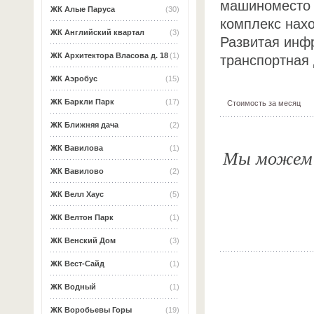
машиноместо 
ЖК Алые Паруса
(30)
комплекс нахо
ЖК Английский квартал
(3)
Развитая инф
ЖК Архитектора Власова д. 18
(1)
транспортная 
ЖК Аэробус
(15)
ЖК Баркли Парк
(17)
Стоимость за месяц
ЖК Ближняя дача
(2)
ЖК Вавилова
(1)
Мы можем о
ЖК Вавилово
(2)
ЖК Велл Хаус
(5)
ЖК Велтон Парк
(1)
ЖК Венский Дом
(3)
ЖК Вест-Сайд
(1)
ЖК Водный
(1)
ЖК Воробьевы Горы
(19)