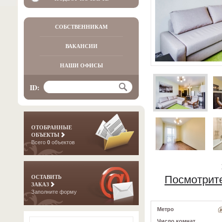
СОБСТВЕННИКАМ
ВАКАНСИИ
НАШИ ОФИСЫ
ID:
ОТОБРАННЫЕ
ОБЪЕКТЫ
Всего
0
объектов
ОСТАВИТЬ
Посмотрит
ЗАКАЗ
Заполните форму
Метро
Число комнат