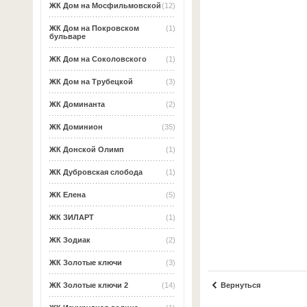
ЖК Дом на Мосфильмовской
(12)
ЖК Дом на Покровском
(1)
бульваре
ЖК Дом на Соколовского
(1)
ЖК Дом на Трубецкой
(3)
ЖК Доминанта
(2)
ЖК Доминион
(35)
ЖК Донской Олимп
(1)
ЖК Дубровская слобода
(1)
ЖК Елена
(5)
ЖК ЗИЛАРТ
(1)
ЖК Зодиак
(2)
ЖК Золотые ключи
(3)
Вернуться
ЖК Золотые ключи 2
(14)