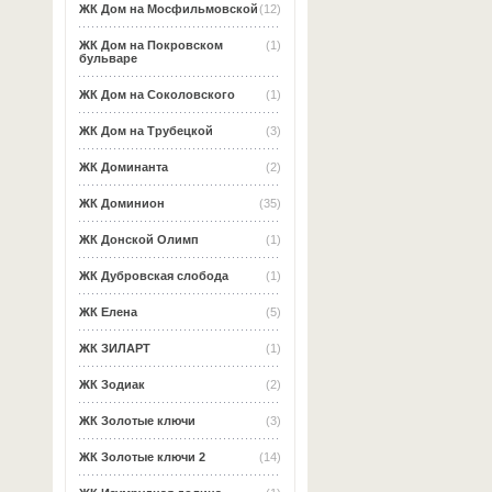
ЖК Дом на Мосфильмовской
(12)
ЖК Дом на Покровском
(1)
бульваре
ЖК Дом на Соколовского
(1)
ЖК Дом на Трубецкой
(3)
ЖК Доминанта
(2)
ЖК Доминион
(35)
ЖК Донской Олимп
(1)
ЖК Дубровская слобода
(1)
ЖК Елена
(5)
ЖК ЗИЛАРТ
(1)
ЖК Зодиак
(2)
ЖК Золотые ключи
(3)
ЖК Золотые ключи 2
(14)