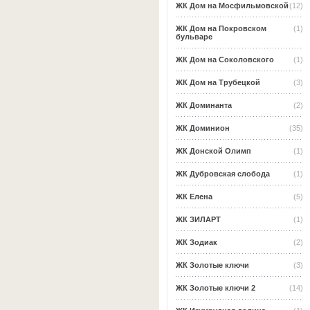
ЖК Дом на Мосфильмовской
(12)
ЖК Дом на Покровском
(1)
бульваре
ЖК Дом на Соколовского
(1)
ЖК Дом на Трубецкой
(3)
ЖК Доминанта
(2)
ЖК Доминион
(35)
ЖК Донской Олимп
(1)
ЖК Дубровская слобода
(1)
ЖК Елена
(5)
ЖК ЗИЛАРТ
(1)
ЖК Зодиак
(2)
ЖК Золотые ключи
(3)
ЖК Золотые ключи 2
(14)