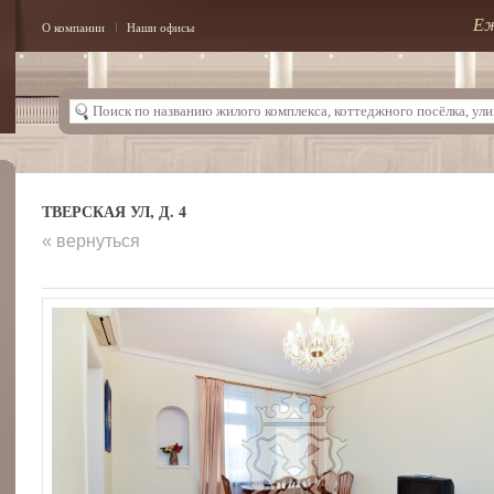
Еж
О компании
Наши офисы
ТВЕРСКАЯ УЛ, Д. 4
« вернуться