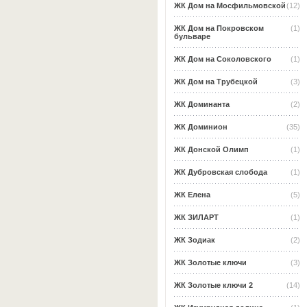
ЖК Дом на Мосфильмовской
(12)
ЖК Дом на Покровском
(1)
бульваре
ЖК Дом на Соколовского
(1)
ЖК Дом на Трубецкой
(3)
ЖК Доминанта
(2)
ЖК Доминион
(35)
ЖК Донской Олимп
(1)
ЖК Дубровская слобода
(1)
ЖК Елена
(5)
ЖК ЗИЛАРТ
(1)
ЖК Зодиак
(2)
ЖК Золотые ключи
(3)
ЖК Золотые ключи 2
(14)