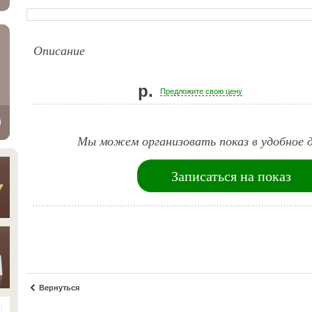
Описание
р.
Предложите свою цену
Мы можем организовать показ в удобное д
Записаться на показ
Вернуться