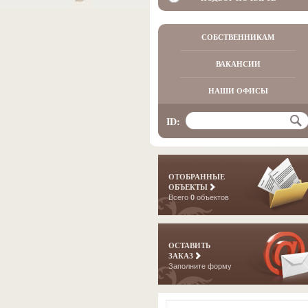
СОБСТВЕННИКАМ
ВАКАНСИИ
НАШИ ОФИСЫ
ID:
ОТОБРАННЫЕ
ОБЪЕКТЫ
Всего
0
объектов
ОСТАВИТЬ
ЗАКАЗ
Заполните форму