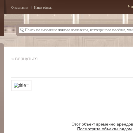
Еж
О компании
Наши офисы
« вернуться
Этот объект временно арендо
Посмотрите объекты рядом