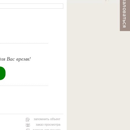
ля Вас время!
запомнить объект
заказ просмотра