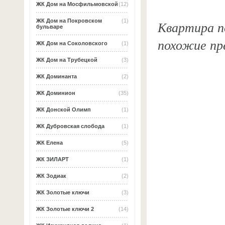
ЖК Дом на Мосфильмовской
(12)
ЖК Дом на Покровском
(1)
Квартира по
бульваре
похожие пр
ЖК Дом на Соколовского
(1)
ЖК Дом на Трубецкой
(3)
ЖК Доминанта
(2)
ЖК Доминион
(35)
ЖК Донской Олимп
(1)
ЖК Дубровская слобода
(1)
ЖК Елена
(5)
ЖК ЗИЛАРТ
(1)
ЖК Зодиак
(2)
ЖК Золотые ключи
(3)
ЖК Золотые ключи 2
(14)