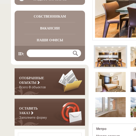
СОБСТВЕННИКАМ
ВАКАНСИИ
НАШИ ОФИСЫ
ID:
ОТОБРАННЫЕ
ОБЪЕКТЫ
Всего
0
объектов
ОСТАВИТЬ
ЗАКАЗ
Заполните форму
Метро