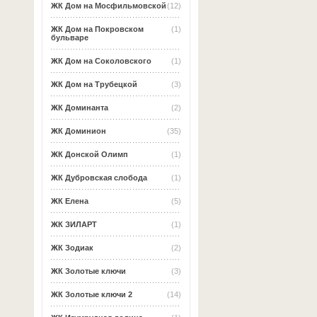
ЖК Дом на Мосфильмовской
(12)
ЖК Дом на Покровском
(1)
бульваре
ЖК Дом на Соколовского
(1)
ЖК Дом на Трубецкой
(3)
ЖК Доминанта
(2)
ЖК Доминион
(35)
ЖК Донской Олимп
(1)
ЖК Дубровская слобода
(1)
ЖК Елена
(5)
ЖК ЗИЛАРТ
(1)
ЖК Зодиак
(2)
ЖК Золотые ключи
(3)
ЖК Золотые ключи 2
(14)