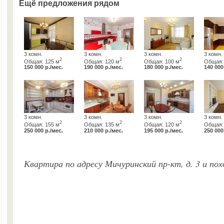
Ещё предложения рядом
3 комн.
3 комн.
3 комн.
3 комн.
2
2
2
Общая: 125 м
Общая: 120 м
Общая: 100 м
Общая:
150 000 р./мес.
190 000 р./мес.
180 000 р./мес.
140 000
3 комн.
3 комн.
3 комн.
3 комн.
2
2
2
Общая: 155 м
Общая: 135 м
Общая: 120 м
Общая:
250 000 р./мес.
210 000 р./мес.
195 000 р./мес.
250 000
Квартира по адресу Мичуринский пр-кт, д. 3 и п