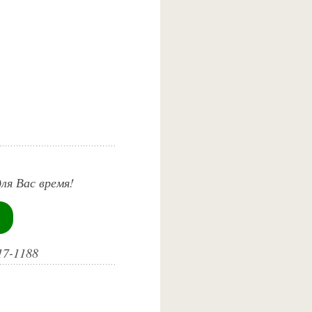
ля Вас время!
17-1188