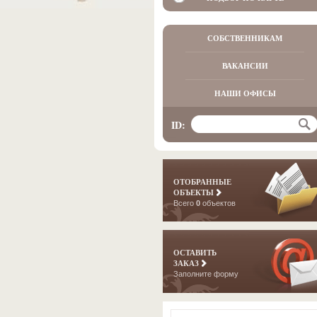
СОБСТВЕННИКАМ
ВАКАНСИИ
НАШИ ОФИСЫ
ID:
ОТОБРАННЫЕ
ОБЪЕКТЫ
Всего
0
объектов
ОСТАВИТЬ
ЗАКАЗ
Заполните форму