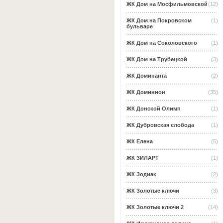
ЖК Дом на Мосфильмовской
(12)
ЖК Дом на Покровском
(1)
бульваре
ЖК Дом на Соколовского
(1)
ЖК Дом на Трубецкой
(3)
ЖК Доминанта
(2)
ЖК Доминион
(35)
ЖК Донской Олимп
(1)
ЖК Дубровская слобода
(1)
ЖК Елена
(5)
ЖК ЗИЛАРТ
(1)
ЖК Зодиак
(2)
ЖК Золотые ключи
(3)
ЖК Золотые ключи 2
(14)