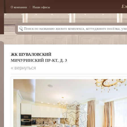
Еж
О компании
Наши офисы
ЖК ШУВАЛОВСКИЙ
МИЧУРИНСКИЙ ПР-КТ, Д. 3
« вернуться