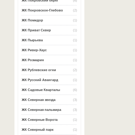
ЖК Покровский берег
(6)
ЖК Покровское-Глебово
(2)
ЖК Помидор
(1)
ЖК Приват Сквер
(1)
ЖК Пырьева
(1)
ЖК Ривер-Хаус
(1)
ЖК Розмарин
(1)
ЖК Рублевские огни
(2)
ЖК Русский Авангард
(1)
ЖК Садовые Кварталы
(6)
ЖК Северная звезда
(3)
ЖК Северная пальмира
(3)
ЖК Северные Ворота
(1)
ЖК Северный парк
(1)