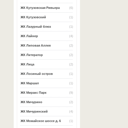
ЖК Кутузовская Ривьера
(6)
ЖК Кутузовский
(1)
ЖК Лазурный блюз
(1)
ЖК Лайнер
(4)
ЖК Липовая Аллея
(2)
ЖК Литератор
(2)
ЖК Лица
(2)
ЖК Лосиный остров
(1)
ЖК Маршал
(1)
ЖК Миракс Парк
(9)
ЖК Мичурино
(2)
ЖК Мичуринский
(4)
ЖК Можайское шоссе д. 6
(1)