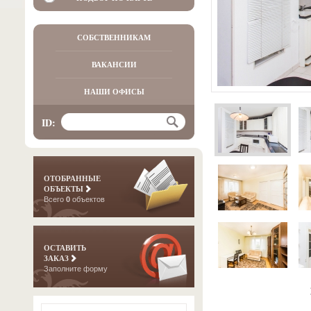
СОБСТВЕННИКАМ
ВАКАНСИИ
НАШИ ОФИСЫ
ID:
ОТОБРАННЫЕ
ОБЪЕКТЫ
Всего
0
объектов
ОСТАВИТЬ
ЗАКАЗ
Заполните форму