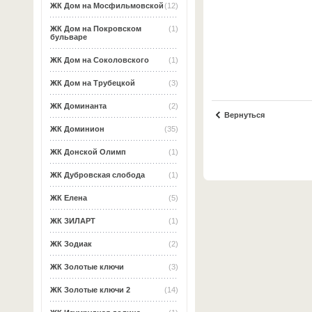
ЖК Дом на Мосфильмовской
(12)
ЖК Дом на Покровском
(1)
бульваре
ЖК Дом на Соколовского
(1)
ЖК Дом на Трубецкой
(3)
ЖК Доминанта
(2)
Вернуться
ЖК Доминион
(35)
ЖК Донской Олимп
(1)
ЖК Дубровская слобода
(1)
ЖК Елена
(5)
ЖК ЗИЛАРТ
(1)
ЖК Зодиак
(2)
ЖК Золотые ключи
(3)
ЖК Золотые ключи 2
(14)