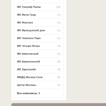
ЖК Триумф Палас
(16)
ЖК Фили Град
(1)
ЖК Фортуна
(1)
ЖК Французский дом
(1)
ЖК Чемпион Парк
(1)
ЖК Четыре Ветра
(4)
ЖК Шмитовский
(1)
ЖК Шуваловский
(9)
ЖК Эдельвейс
(3)
ММДЦ Москва Сити
(5)
Центр Москвы
(1)
Все комплексы