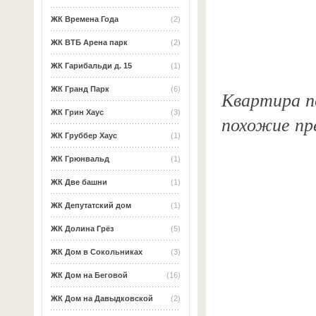
ЖК Времена Года
(2)
ЖК ВТБ Арена парк
(2)
ЖК Гарибальди д. 15
(1)
ЖК Гранд Парк
(6)
Квартира по
ЖК Грин Хаус
(3)
похожие пр
ЖК Груббер Хаус
(1)
ЖК Грюнвальд
(1)
ЖК Две башни
(1)
ЖК Депутатский дом
(1)
ЖК Долина Грёз
(5)
ЖК Дом в Сокольниках
(3)
ЖК Дом на Беговой
(16)
ЖК Дом на Давыдковской
(2)