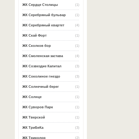
ЖК Сердце Столицы
(1)
ЖК Серебряный бульвар
(1)
ЖК Серебряный квартет
(4)
ЖК Скай Форт
(1)
ЖК Сколков бор
(1)
ЖК Смоленская застава
(4)
ЖК Созвездие Капитал
(3)
ЖК Соколиное гнездо
(3)
ЖК Солнечный берег
(1)
ЖК Солнце
(1)
ЖК Суворов Парк
(1)
ЖК Тверской
(1)
ЖК ТриБеКа
(3)
ЖК Триколор
(2)