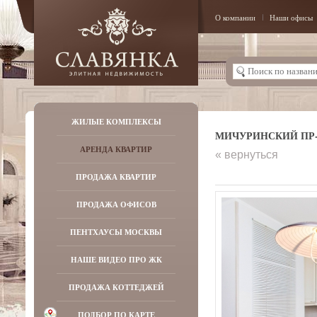
О компании
Наши офисы
ЖИЛЫЕ КОМПЛЕКСЫ
МИЧУРИНСКИЙ ПР-К
АРЕНДА КВАРТИР
« вернуться
ПРОДАЖА КВАРТИР
ПРОДАЖА ОФИСОВ
ПЕНТХАУСЫ МОСКВЫ
НАШЕ ВИДЕО ПРО ЖК
ПРОДАЖА КОТТЕДЖЕЙ
ПОДБОР ПО КАРТЕ