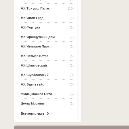
ЖК Триумф Палас
(16)
ЖК Фили Град
(1)
ЖК Фортуна
(1)
ЖК Французский дом
(1)
ЖК Чемпион Парк
(1)
ЖК Четыре Ветра
(4)
ЖК Шмитовский
(1)
ЖК Шуваловский
(9)
ЖК Эдельвейс
(3)
ММДЦ Москва Сити
(5)
Центр Москвы
(1)
Все комплексы