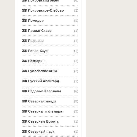
ЖК Покровский берег
(6)
ЖК Покровское-Глебово
(2)
ЖК Помидор
(1)
ЖК Приват Сквер
(1)
ЖК Пырьева
(1)
ЖК Ривер-Хаус
(1)
ЖК Розмарин
(1)
ЖК Рублевские огни
(2)
ЖК Русский Авангард
(1)
ЖК Садовые Кварталы
(6)
ЖК Северная звезда
(3)
ЖК Северная пальмира
(3)
ЖК Северные Ворота
(1)
ЖК Северный парк
(1)