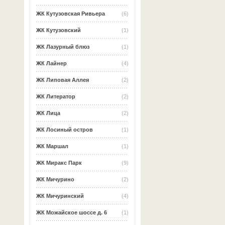
ЖК Кутузовская Ривьера
(6)
ЖК Кутузовский
(1)
ЖК Лазурный блюз
(1)
ЖК Лайнер
(4)
ЖК Липовая Аллея
(2)
ЖК Литератор
(2)
ЖК Лица
(2)
ЖК Лосиный остров
(1)
ЖК Маршал
(1)
ЖК Миракс Парк
(9)
ЖК Мичурино
(2)
ЖК Мичуринский
(4)
ЖК Можайское шоссе д. 6
(1)