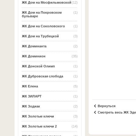
ЖК Дом на Мосфильмовской
(12)
ЖК Дом на Покровском
(1)
бульваре
ЖК Дом на Соколовского
(1)
ЖК Дом на Трубецкой
(3)
ЖК Доминанта
(2)
ЖК Доминион
(35)
ЖК Донской Олимп
(1)
ЖК Дубровская слобода
(1)
ЖК Елена
(5)
ЖК ЗИЛАРТ
(1)
Вернуться
ЖК Зодиак
(2)
Смотреть весь ЖК Эд
ЖК Золотые ключи
(3)
ЖК Золотые ключи 2
(14)