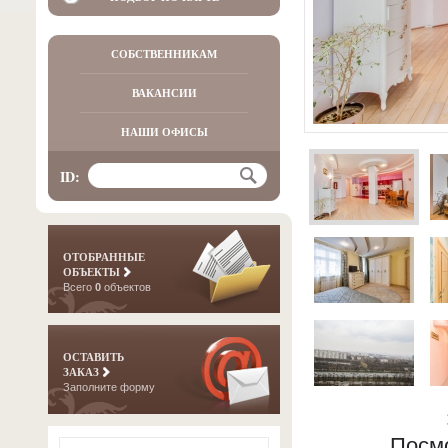
СОБСТВЕННИКАМ
ВАКАНСИИ
НАШИ ОФИСЫ
ID:
ОТОБРАННЫЕ
ОБЪЕКТЫ
Всего
0
объектов
ОСТАВИТЬ
ЗАКАЗ
Заполните форму
Посм