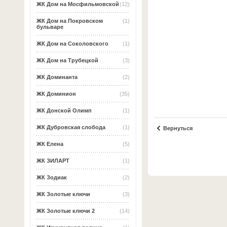
ЖК Дом на Мосфильмовской
(12)
ЖК Дом на Покровском
(1)
бульваре
ЖК Дом на Соколовского
(1)
ЖК Дом на Трубецкой
(3)
ЖК Доминанта
(2)
ЖК Доминион
(35)
ЖК Донской Олимп
(1)
ЖК Дубровская слобода
(1)
Вернуться
ЖК Елена
(5)
ЖК ЗИЛАРТ
(1)
ЖК Зодиак
(2)
ЖК Золотые ключи
(3)
ЖК Золотые ключи 2
(14)