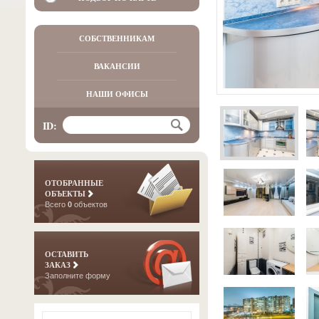
СОБСТВЕННИКАМ
ВАКАНСИИ
НАШИ ОФИСЫ
ID:
ОТОБРАННЫЕ
ОБЪЕКТЫ
Всего
0
объектов
ОСТАВИТЬ
ЗАКАЗ
Заполните форму