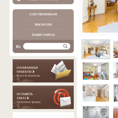
СОБСТВЕННИКАМ
ВАКАНСИИ
НАШИ ОФИСЫ
ID:
ОТОБРАННЫЕ
ОБЪЕКТЫ
Всего
0
объектов
ОСТАВИТЬ
ЗАКАЗ
Заполните форму