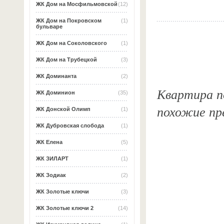
ЖК Дом на Мосфильмовской
(12)
ЖК Дом на Покровском
(1)
бульваре
ЖК Дом на Соколовского
(1)
ЖК Дом на Трубецкой
(3)
ЖК Доминанта
(2)
Квартира по
ЖК Доминион
(35)
похожие пр
ЖК Донской Олимп
(1)
ЖК Дубровская слобода
(1)
ЖК Елена
(5)
ЖК ЗИЛАРТ
(1)
ЖК Зодиак
(2)
ЖК Золотые ключи
(3)
ЖК Золотые ключи 2
(14)