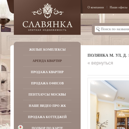
О компании
Наши офисы
ЖИЛЫЕ КОМПЛЕКСЫ
ПОЛЯНКА М. УЛ, Д. 
АРЕНДА КВАРТИР
« вернуться
ПРОДАЖА КВАРТИР
ПРОДАЖА ОФИСОВ
ПЕНТХАУСЫ МОСКВЫ
НАШЕ ВИДЕО ПРО ЖК
ПРОДАЖА КОТТЕДЖЕЙ
ПОДБОР ПО КАРТЕ