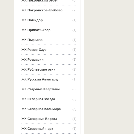
ЖК Покровский берег
(6)
ЖК Покровское-Глебово
(2)
ЖК Помидор
(1)
ЖК Приват Сквер
(1)
ЖК Пырьева
(1)
ЖК Ривер-Хаус
(1)
ЖК Розмарин
(1)
ЖК Рублевские огни
(2)
ЖК Русский Авангард
(1)
ЖК Садовые Кварталы
(6)
ЖК Северная звезда
(3)
ЖК Северная пальмира
(3)
ЖК Северные Ворота
(1)
ЖК Северный парк
(1)