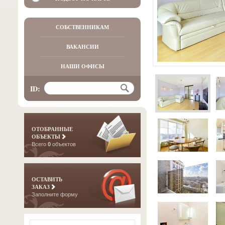
СОБСТВЕННИКАМ
ВАКАНСИИ
НАШИ ОФИСЫ
ID:
ОТОБРАННЫЕ
ОБЪЕКТЫ
Всего
0
объектов
ОСТАВИТЬ
ЗАКАЗ
Заполните форму