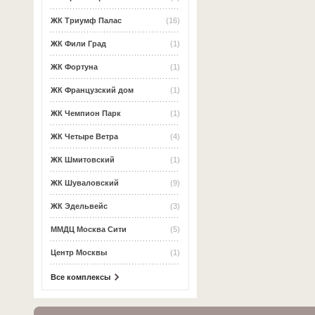
ЖК Триумф Палас
(16)
ЖК Фили Град
(1)
ЖК Фортуна
(1)
ЖК Французский дом
(1)
ЖК Чемпион Парк
(1)
ЖК Четыре Ветра
(4)
ЖК Шмитовский
(1)
ЖК Шуваловский
(9)
ЖК Эдельвейс
(3)
ММДЦ Москва Сити
(5)
Центр Москвы
(1)
Все комплексы