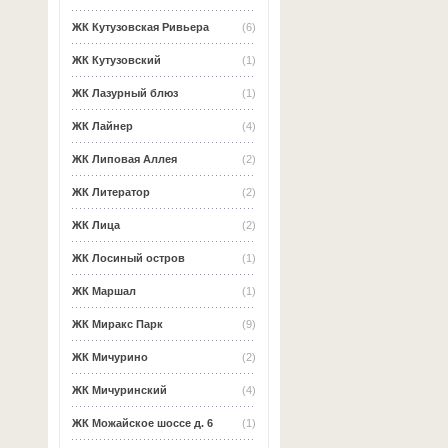
ЖК Кутузовская Ривьера
(6)
ЖК Кутузовский
(1)
ЖК Лазурный блюз
(1)
ЖК Лайнер
(4)
ЖК Липовая Аллея
(2)
ЖК Литератор
(2)
ЖК Лица
(2)
ЖК Лосиный остров
(1)
ЖК Маршал
(1)
ЖК Миракс Парк
(9)
ЖК Мичурино
(2)
ЖК Мичуринский
(4)
ЖК Можайское шоссе д. 6
(1)