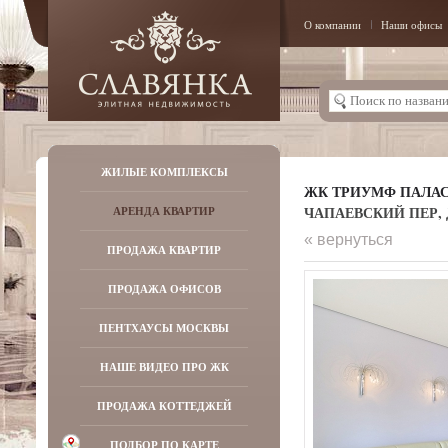
О компании
Наши офисы
ЖИЛЫЕ КОМПЛЕКСЫ
ЖК ТРИУМФ ПАЛА
ЧАПАЕВСКИЙ ПЕР, Д
АРЕНДА КВАРТИР
« вернуться
ПРОДАЖА КВАРТИР
ПРОДАЖА ОФИСОВ
ПЕНТХАУСЫ МОСКВЫ
НАШЕ ВИДЕО ПРО ЖК
ПРОДАЖА КОТТЕДЖЕЙ
ПОДБОР ПО КАРТЕ