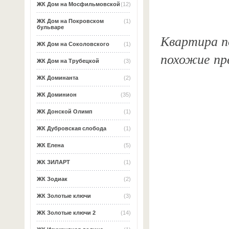
ЖК Дом на Мосфильмовской
(12)
ЖК Дом на Покровском
(1)
бульваре
Квартира по
ЖК Дом на Соколовского
(1)
похожие пр
ЖК Дом на Трубецкой
(3)
ЖК Доминанта
(2)
ЖК Доминион
(35)
ЖК Донской Олимп
(1)
ЖК Дубровская слобода
(1)
ЖК Елена
(5)
ЖК ЗИЛАРТ
(1)
ЖК Зодиак
(2)
ЖК Золотые ключи
(3)
ЖК Золотые ключи 2
(14)