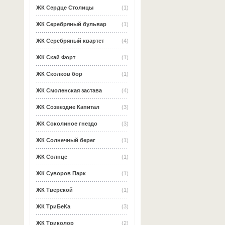
ЖК Сердце Столицы
(1)
ЖК Серебряный бульвар
(1)
ЖК Серебряный квартет
(4)
ЖК Скай Форт
(1)
ЖК Сколков бор
(1)
ЖК Смоленская застава
(4)
ЖК Созвездие Капитал
(3)
ЖК Соколиное гнездо
(3)
ЖК Солнечный берег
(1)
ЖК Солнце
(1)
ЖК Суворов Парк
(1)
ЖК Тверской
(1)
ЖК ТриБеКа
(3)
ЖК Триколор
(2)