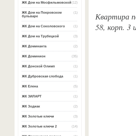
ЖК Дом на Мосфильмовской
(12)
ЖК Дом на Покровском
(1)
Квартира по
бульваре
58, корп. 3
ЖК Дом на Соколовского
(1)
ЖК Дом на Трубецкой
(3)
ЖК Доминанта
(2)
ЖК Доминион
(35)
ЖК Донской Олимп
(1)
ЖК Дубровская слобода
(1)
ЖК Елена
(5)
ЖК ЗИЛАРТ
(1)
ЖК Зодиак
(2)
ЖК Золотые ключи
(3)
ЖК Золотые ключи 2
(14)