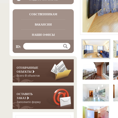
СОБСТВЕННИКАМ
ВАКАНСИИ
НАШИ ОФИСЫ
ID:
ОТОБРАННЫЕ
ОБЪЕКТЫ
Всего
0
объектов
ОСТАВИТЬ
ЗАКАЗ
Заполните форму