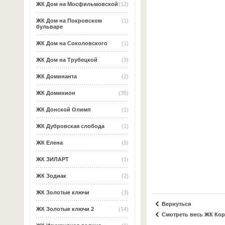
ЖК Дом на Мосфильмовской
(12)
ЖК Дом на Покровском
(1)
бульваре
ЖК Дом на Соколовского
(1)
ЖК Дом на Трубецкой
(3)
ЖК Доминанта
(2)
ЖК Доминион
(35)
ЖК Донской Олимп
(1)
ЖК Дубровская слобода
(1)
ЖК Елена
(5)
ЖК ЗИЛАРТ
(1)
ЖК Зодиак
(2)
ЖК Золотые ключи
(3)
Вернуться
ЖК Золотые ключи 2
(14)
Смотреть весь ЖК Ко