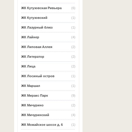
ЖК Кутузовская Ривьера
(6)
ЖК Кутузовский
(1)
ЖК Лазурный блюз
(1)
ЖК Лайнер
(4)
ЖК Липовая Аллея
(2)
ЖК Литератор
(2)
ЖК Лица
(2)
ЖК Лосиный остров
(1)
ЖК Маршал
(1)
ЖК Миракс Парк
(9)
ЖК Мичурино
(2)
ЖК Мичуринский
(4)
ЖК Можайское шоссе д. 6
(1)