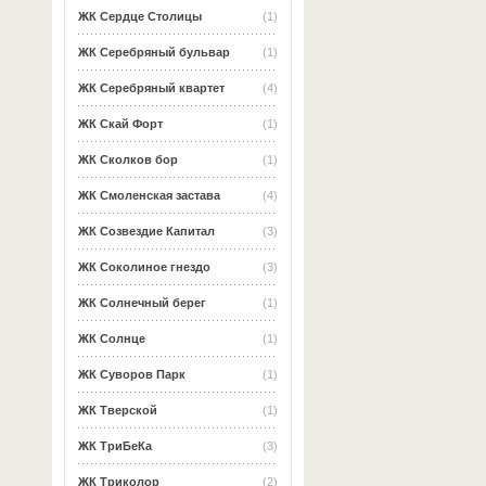
ЖК Сердце Столицы
(1)
ЖК Серебряный бульвар
(1)
ЖК Серебряный квартет
(4)
ЖК Скай Форт
(1)
ЖК Сколков бор
(1)
ЖК Смоленская застава
(4)
ЖК Созвездие Капитал
(3)
ЖК Соколиное гнездо
(3)
ЖК Солнечный берег
(1)
ЖК Солнце
(1)
ЖК Суворов Парк
(1)
ЖК Тверской
(1)
ЖК ТриБеКа
(3)
ЖК Триколор
(2)