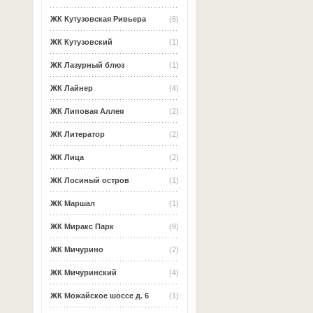
ЖК Кутузовская Ривьера
(6)
ЖК Кутузовский
(1)
ЖК Лазурный блюз
(1)
ЖК Лайнер
(4)
ЖК Липовая Аллея
(2)
ЖК Литератор
(2)
ЖК Лица
(2)
ЖК Лосиный остров
(1)
ЖК Маршал
(1)
ЖК Миракс Парк
(9)
ЖК Мичурино
(2)
ЖК Мичуринский
(4)
ЖК Можайское шоссе д. 6
(1)