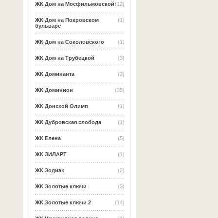
ЖК Дом на Мосфильмовской
(12)
ЖК Дом на Покровском
(1)
бульваре
ЖК Дом на Соколовского
(1)
ЖК Дом на Трубецкой
(3)
ЖК Доминанта
(2)
ЖК Доминион
(35)
ЖК Донской Олимп
(1)
ЖК Дубровская слобода
(1)
ЖК Елена
(5)
ЖК ЗИЛАРТ
(1)
ЖК Зодиак
(2)
ЖК Золотые ключи
(3)
ЖК Золотые ключи 2
(14)