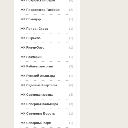
ЖК Покровский берег
(6)
ЖК Покровское-Глебово
(2)
ЖК Помидор
(1)
ЖК Приват Сквер
(1)
ЖК Пырьева
(1)
ЖК Ривер-Хаус
(1)
ЖК Розмарин
(1)
ЖК Рублевские огни
(2)
ЖК Русский Авангард
(1)
ЖК Садовые Кварталы
(6)
ЖК Северная звезда
(3)
ЖК Северная пальмира
(3)
ЖК Северные Ворота
(1)
ЖК Северный парк
(1)