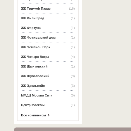
ЖК Триумф Палас
(16)
ЖК Фили Град
(1)
ЖК Фортуна
(1)
ЖК Французский дом
(1)
ЖК Чемпион Парк
(1)
ЖК Четыре Ветра
(4)
ЖК Шмитовский
(1)
ЖК Шуваловский
(9)
ЖК Эдельвейс
(3)
ММДЦ Москва Сити
(5)
Центр Москвы
(1)
Все комплексы