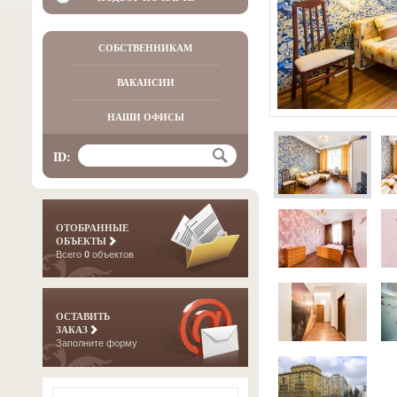
СОБСТВЕННИКАМ
ВАКАНСИИ
НАШИ ОФИСЫ
ID:
ОТОБРАННЫЕ
ОБЪЕКТЫ
Всего
0
объектов
ОСТАВИТЬ
ЗАКАЗ
Заполните форму