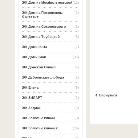
ЖК Дом на Мосфильмовской
(12)
ЖК Дом на Покровском
(1)
бульваре
ЖК Дом на Соколовского
(1)
ЖК Дом на Трубецкой
(3)
ЖК Доминанта
(2)
ЖК Доминион
(35)
ЖК Донской Олимп
(1)
ЖК Дубровская слобода
(1)
ЖК Елена
(5)
Вернуться
ЖК ЗИЛАРТ
(1)
ЖК Зодиак
(2)
ЖК Золотые ключи
(3)
ЖК Золотые ключи 2
(14)