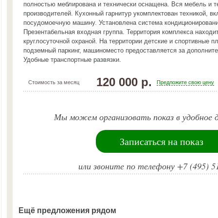
полностью меблирована и технически оснащена. Вся мебель и т
производителей. Кухонный гарнитур укомплектован техникой, в
посудомоечную машину. Установлена система кондиционировани
Презентабельная входная группа. Территория комплекса находи
круглосуточной охраной. На территории детские и спортивные 
подземный паркинг, машиноместо предоставляется за дополните
Удобные транспортные развязки.
120 000 р.
Стоимость за месяц
Предложите свою цену
Мы можем организовать показ в удобное д
Записаться на показ
или звоните по телефону +7 (495) 5
Ещё предложения рядом