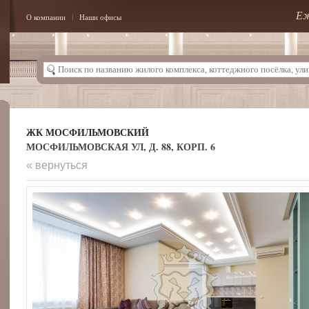
Еж
О компании
Наши офисы
ЖК МОСФИЛЬМОВСКИЙ
МОСФИЛЬМОВСКАЯ УЛ, Д. 88, КОРП. 6
« вернуться