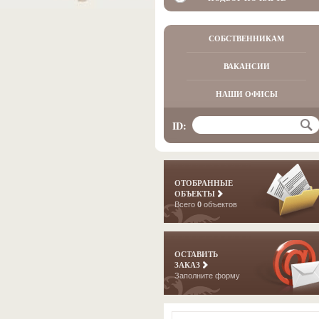
СОБСТВЕННИКАМ
ВАКАНСИИ
НАШИ ОФИСЫ
ID:
ОТОБРАННЫЕ
ОБЪЕКТЫ
Всего
0
объектов
ОСТАВИТЬ
ЗАКАЗ
Заполните форму