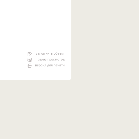
запомнить объект
заказ просмотра
версия для печати