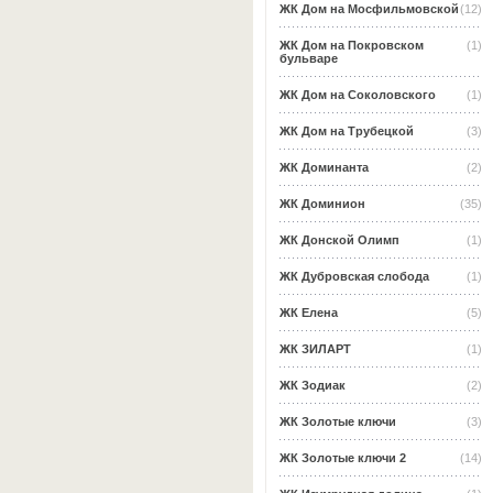
ЖК Дом на Мосфильмовской
(12)
ЖК Дом на Покровском
(1)
бульваре
ЖК Дом на Соколовского
(1)
ЖК Дом на Трубецкой
(3)
ЖК Доминанта
(2)
ЖК Доминион
(35)
ЖК Донской Олимп
(1)
ЖК Дубровская слобода
(1)
ЖК Елена
(5)
ЖК ЗИЛАРТ
(1)
ЖК Зодиак
(2)
ЖК Золотые ключи
(3)
ЖК Золотые ключи 2
(14)