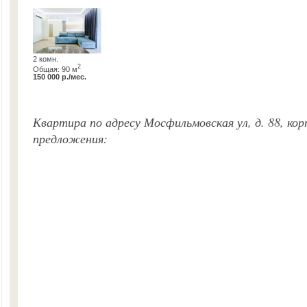
2 комн.
2
Общая: 90 м
150 000 р./мес.
Квартира по адресу Мосфильмовская ул, д. 88, кор
предложения: