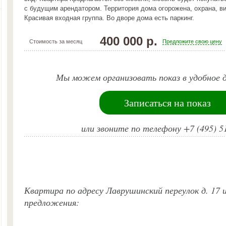
с будущим арендатором. Территория дома огорожена, охрана, в
Красивая входная группа. Во дворе дома есть паркинг.
400 000 р.
Стоимость за месяц
Предложите свою цену
Мы можем организовать показ в удобное д
Записаться на показ
или звоните по телефону +7 (495) 5
Квартира по адресу Лаврушинский переулок д. 17 
предложения: