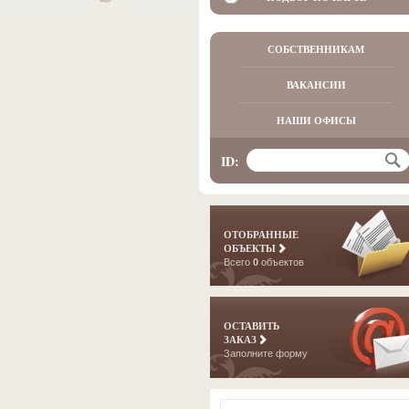
СОБСТВЕННИКАМ
ВАКАНСИИ
НАШИ ОФИСЫ
ID:
ОТОБРАННЫЕ
ОБЪЕКТЫ
Всего
0
объектов
ОСТАВИТЬ
ЗАКАЗ
Заполните форму