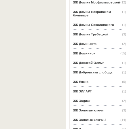
ЖК Дом на Мосфильмовской
(12)
ЖК Дом на Покровском
(1)
бульваре
ЖК Дом на Соколовского
(1)
ЖК Дом на Трубецкой
(3)
ЖК Доминанта
(2)
ЖК Доминион
(35)
ЖК Донской Олимп
(1)
ЖК Дубровская слобода
(1)
ЖК Елена
(5)
ЖК ЗИЛАРТ
(1)
ЖК Зодиак
(2)
ЖК Золотые ключи
(3)
ЖК Золотые ключи 2
(14)