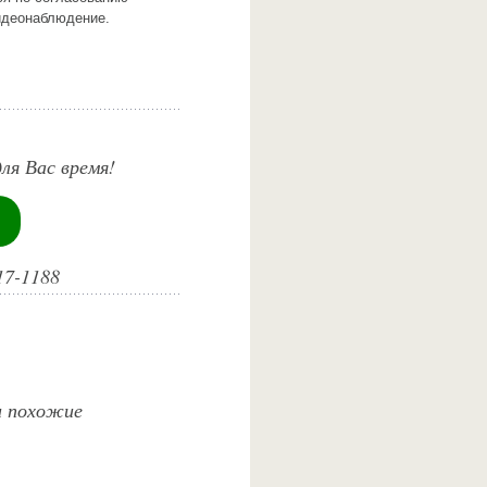
идеонаблюдение.
ля Вас время!
17-1188
и похожие