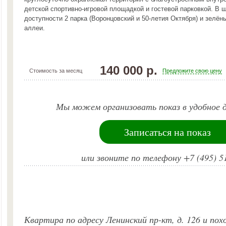
детской спортивно-игровой площадкой и гостевой парковкой. В 
доступности 2 парка (Воронцовский и 50-летия Октября) и зелё
аллеи.
140 000 р.
Стоимость за месяц
Предложите свою цену
Мы можем организовать показ в удобное д
Записаться на показ
или звоните по телефону +7 (495) 5
Квартира по адресу Ленинский пр-кт, д. 126 и по