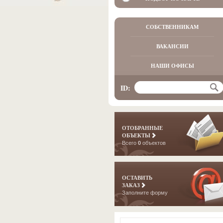
СОБСТВЕННИКАМ
ВАКАНСИИ
НАШИ ОФИСЫ
ID:
ОТОБРАННЫЕ
ОБЪЕКТЫ
Всего
0
объектов
ОСТАВИТЬ
ЗАКАЗ
Заполните форму