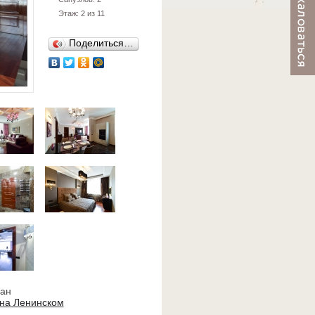
Этаж: 2 из 11
Поделиться…
ван
 на Ленинском