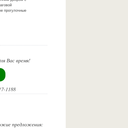
шаговой
ные прогулочные
ля Вас время!
17-1188
хожие предложения: