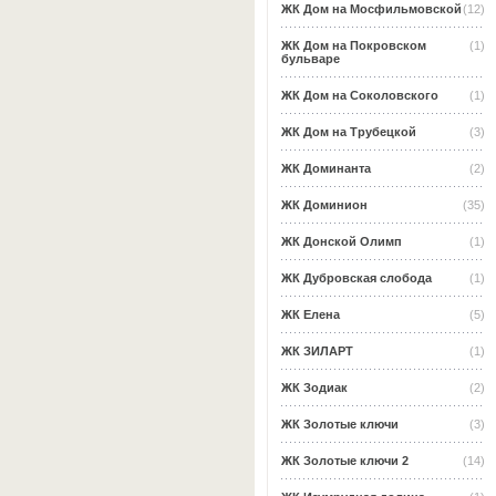
ЖК Дом на Мосфильмовской
(12)
ЖК Дом на Покровском
(1)
бульваре
ЖК Дом на Соколовского
(1)
ЖК Дом на Трубецкой
(3)
ЖК Доминанта
(2)
ЖК Доминион
(35)
ЖК Донской Олимп
(1)
ЖК Дубровская слобода
(1)
ЖК Елена
(5)
ЖК ЗИЛАРТ
(1)
ЖК Зодиак
(2)
ЖК Золотые ключи
(3)
ЖК Золотые ключи 2
(14)