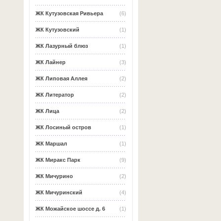
ЖК Кутузовская Ривьера
(6)
ЖК Кутузовский
(1)
ЖК Лазурный блюз
(1)
ЖК Лайнер
(3)
ЖК Липовая Аллея
(2)
ЖК Литератор
(2)
ЖК Лица
(2)
ЖК Лосиный остров
(1)
ЖК Маршал
(1)
ЖК Миракс Парк
(9)
ЖК Мичурино
(2)
ЖК Мичуринский
(4)
ЖК Можайское шоссе д. 6
(1)