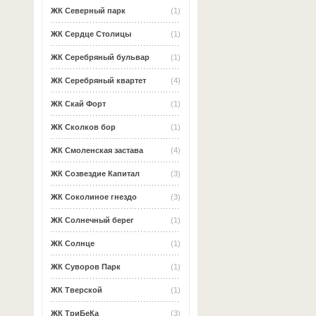
ЖК Северный парк
(1)
ЖК Сердце Столицы
(1)
ЖК Серебряный бульвар
(1)
ЖК Серебряный квартет
(4)
ЖК Скай Форт
(1)
ЖК Сколков бор
(1)
ЖК Смоленская застава
(4)
ЖК Созвездие Капитал
(3)
ЖК Соколиное гнездо
(3)
ЖК Солнечный берег
(1)
ЖК Солнце
(1)
ЖК Суворов Парк
(1)
ЖК Тверской
(1)
ЖК ТриБеКа
(3)