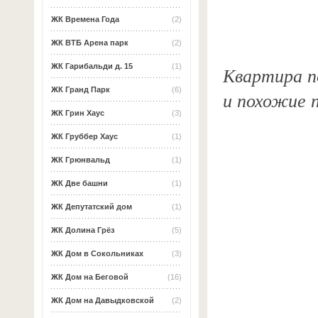
ЖК Времена Года
(2)
ЖК ВТБ Арена парк
(2)
ЖК Гарибальди д. 15
(1)
Квартира по
ЖК Гранд Парк
(6)
и похожие 
ЖК Грин Хаус
(3)
ЖК Груббер Хаус
(1)
ЖК Грюнвальд
(1)
ЖК Две башни
(1)
ЖК Депутатский дом
(1)
ЖК Долина Грёз
(5)
ЖК Дом в Сокольниках
(3)
ЖК Дом на Беговой
(16)
ЖК Дом на Давыдковской
(2)