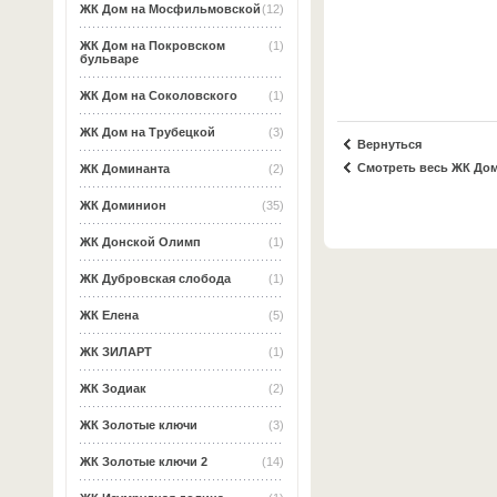
ЖК Дом на Мосфильмовской
(12)
ЖК Дом на Покровском
(1)
бульваре
ЖК Дом на Соколовского
(1)
ЖК Дом на Трубецкой
(3)
Вернуться
Смотреть весь ЖК Дом
ЖК Доминанта
(2)
ЖК Доминион
(35)
ЖК Донской Олимп
(1)
ЖК Дубровская слобода
(1)
ЖК Елена
(5)
ЖК ЗИЛАРТ
(1)
ЖК Зодиак
(2)
ЖК Золотые ключи
(3)
ЖК Золотые ключи 2
(14)