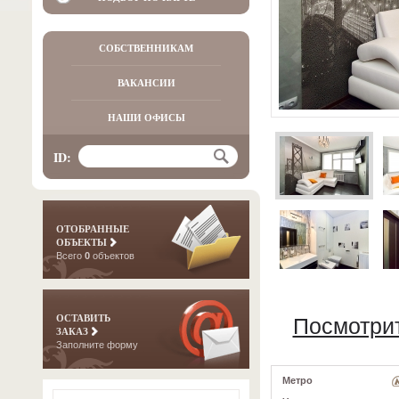
СОБСТВЕННИКАМ
ВАКАНСИИ
НАШИ ОФИСЫ
ID:
ОТОБРАННЫЕ
ОБЪЕКТЫ
Всего
0
объектов
ОСТАВИТЬ
Посмотрит
ЗАКАЗ
Заполните форму
Метро