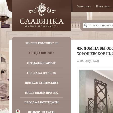
О компании
Наши офисы
ЖИЛЫЕ КОМПЛЕКСЫ
ЖК ДОМ НА БЕГОВ
ХОРОШЁВСКОЕ Ш, Д.
АРЕНДА КВАРТИР
« вернуться
ПРОДАЖА КВАРТИР
ПРОДАЖА ОФИСОВ
ПЕНТХАУСЫ МОСКВЫ
НАШЕ ВИДЕО ПРО ЖК
ПРОДАЖА КОТТЕДЖЕЙ
ПОДБОР ПО КАРТЕ