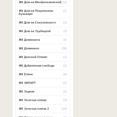
ЖК Дом на Мосфильмовской
(12)
ЖК Дом на Покровском
(1)
бульваре
ЖК Дом на Соколовского
(1)
ЖК Дом на Трубецкой
(3)
ЖК Доминанта
(2)
ЖК Доминион
(35)
ЖК Донской Олимп
(1)
ЖК Дубровская слобода
(1)
ЖК Елена
(5)
ЖК ЗИЛАРТ
(1)
ЖК Зодиак
(2)
ЖК Золотые ключи
(3)
ЖК Золотые ключи 2
(14)