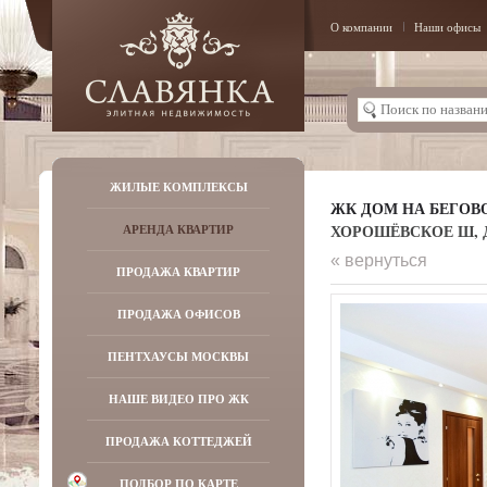
О компании
Наши офисы
ЖИЛЫЕ КОМПЛЕКСЫ
ЖК ДОМ НА БЕГОВ
ХОРОШЁВСКОЕ Ш, Д.
АРЕНДА КВАРТИР
« вернуться
ПРОДАЖА КВАРТИР
ПРОДАЖА ОФИСОВ
ПЕНТХАУСЫ МОСКВЫ
НАШЕ ВИДЕО ПРО ЖК
ПРОДАЖА КОТТЕДЖЕЙ
ПОДБОР ПО КАРТЕ