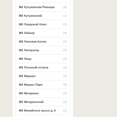
ЖК Кутузовская Ривьера
(6)
ЖК Кутузовский
(1)
ЖК Лазурный блюз
(1)
ЖК Лайнер
(4)
ЖК Липовая Аллея
(2)
ЖК Литератор
(2)
ЖК Лица
(2)
ЖК Лосиный остров
(1)
ЖК Маршал
(1)
ЖК Миракс Парк
(9)
ЖК Мичурино
(2)
ЖК Мичуринский
(4)
ЖК Можайское шоссе д. 6
(1)