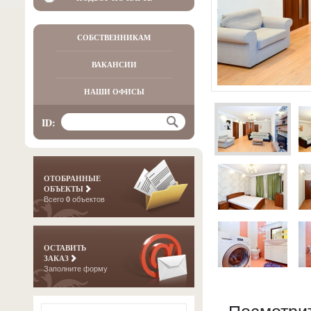
СОБСТВЕННИКАМ
ВАКАНСИИ
НАШИ ОФИСЫ
ID:
ОТОБРАННЫЕ
ОБЪЕКТЫ
Всего
0
объектов
ОСТАВИТЬ
ЗАКАЗ
Заполните форму