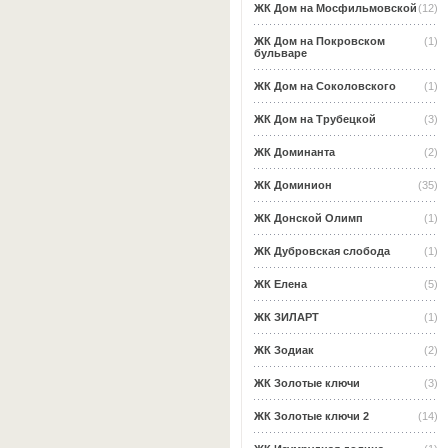
ЖК Дом на Мосфильмовской
(12)
ЖК Дом на Покровском
(1)
бульваре
ЖК Дом на Соколовского
(1)
ЖК Дом на Трубецкой
(3)
ЖК Доминанта
(2)
ЖК Доминион
(35)
ЖК Донской Олимп
(1)
ЖК Дубровская слобода
(1)
ЖК Елена
(5)
ЖК ЗИЛАРТ
(1)
ЖК Зодиак
(2)
ЖК Золотые ключи
(3)
ЖК Золотые ключи 2
(14)