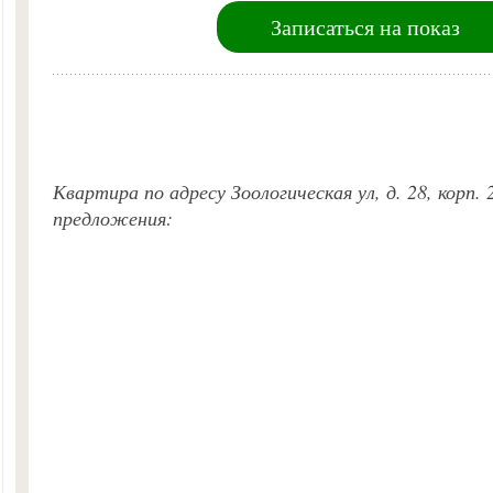
Записаться на показ
Квартира по адресу Зоологическая ул, д. 28, корп.
предложения: