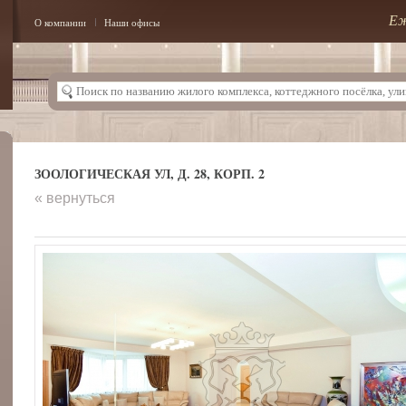
Еж
О компании
Наши офисы
ЗООЛОГИЧЕСКАЯ УЛ, Д. 28, КОРП. 2
« вернуться