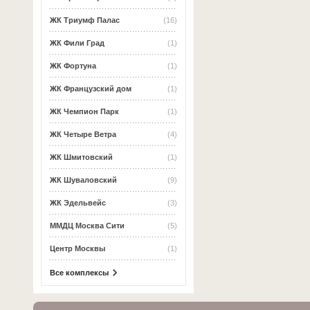
ЖК Триумф Палас
(16)
ЖК Фили Град
(1)
ЖК Фортуна
(1)
ЖК Французский дом
(1)
ЖК Чемпион Парк
(1)
ЖК Четыре Ветра
(4)
ЖК Шмитовский
(1)
ЖК Шуваловский
(9)
ЖК Эдельвейс
(3)
ММДЦ Москва Сити
(5)
Центр Москвы
(1)
Все комплексы