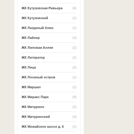
ЖК Кутузовская Ривьера
(6)
ЖК Кутузовский
(1)
ЖК Лазурный блюз
(1)
ЖК Лайнер
(4)
ЖК Липовая Аллея
(2)
ЖК Литератор
(2)
ЖК Лица
(2)
ЖК Лосиный остров
(1)
ЖК Маршал
(1)
ЖК Миракс Парк
(9)
ЖК Мичурино
(2)
ЖК Мичуринский
(4)
ЖК Можайское шоссе д. 6
(1)