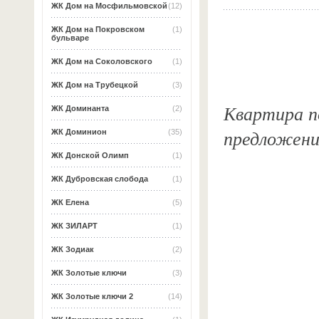
ЖК Дом на Мосфильмовской
(12)
ЖК Дом на Покровском
(1)
бульваре
ЖК Дом на Соколовского
(1)
ЖК Дом на Трубецкой
(3)
Квартира по
ЖК Доминанта
(2)
предложени
ЖК Доминион
(35)
ЖК Донской Олимп
(1)
ЖК Дубровская слобода
(1)
ЖК Елена
(5)
ЖК ЗИЛАРТ
(1)
ЖК Зодиак
(2)
ЖК Золотые ключи
(3)
ЖК Золотые ключи 2
(14)