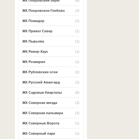
ЖК Покровский берег
(6)
ЖК Покровское-Глебово
(2)
ЖК Помидор
(1)
ЖК Приват Сквер
(1)
ЖК Пырьева
(1)
ЖК Ривер-Хаус
(1)
ЖК Розмарин
(1)
ЖК Рублевские огни
(2)
ЖК Русский Авангард
(1)
ЖК Садовые Кварталы
(6)
ЖК Северная звезда
(3)
ЖК Северная пальмира
(3)
ЖК Северные Ворота
(1)
ЖК Северный парк
(1)