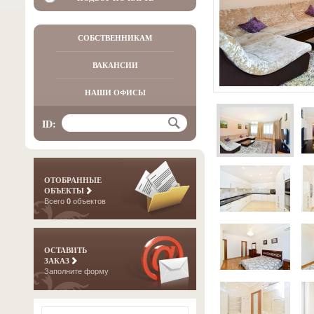
СОБСТВЕННИКАМ
ВАКАНСИИ
НАШИ ОФИСЫ
ID:
ОТОБРАННЫЕ
ОБЪЕКТЫ
Всего
0
объектов
ОСТАВИТЬ
ЗАКАЗ
Заполните форму