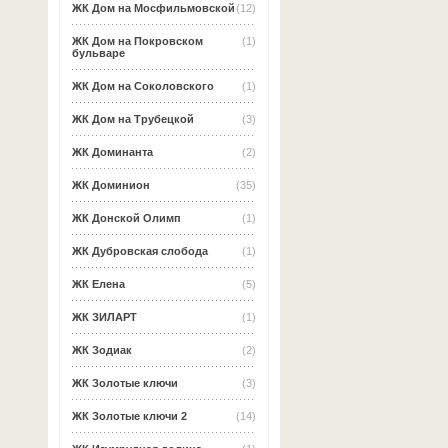
ЖК Дом на Мосфильмовской
(12)
ЖК Дом на Покровском
(1)
бульваре
ЖК Дом на Соколовского
(1)
ЖК Дом на Трубецкой
(3)
ЖК Доминанта
(2)
ЖК Доминион
(35)
ЖК Донской Олимп
(1)
ЖК Дубровская слобода
(1)
ЖК Елена
(5)
ЖК ЗИЛАРТ
(1)
ЖК Зодиак
(2)
ЖК Золотые ключи
(3)
ЖК Золотые ключи 2
(14)