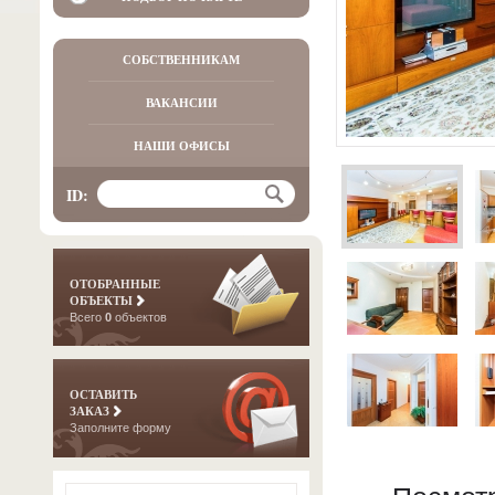
СОБСТВЕННИКАМ
ВАКАНСИИ
НАШИ ОФИСЫ
ID:
ОТОБРАННЫЕ
ОБЪЕКТЫ
Всего
0
объектов
ОСТАВИТЬ
ЗАКАЗ
Заполните форму