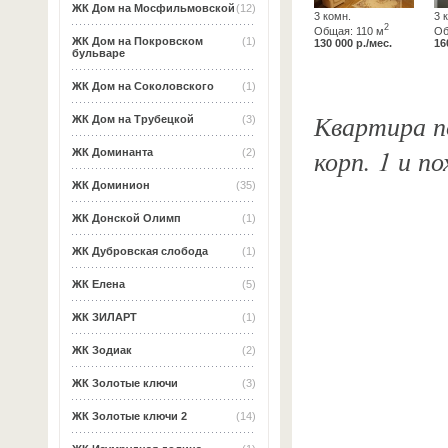
ЖК Дом на Мосфильмовской
(12)
3 комн.
3 
2
Общая: 110 м
Об
ЖК Дом на Покровском
(1)
130 000 р./мес.
16
бульваре
ЖК Дом на Соколовского
(1)
Квартира по
ЖК Дом на Трубецкой
(3)
корп. 1 и п
ЖК Доминанта
(2)
ЖК Доминион
(35)
ЖК Донской Олимп
(1)
ЖК Дубровская слобода
(1)
ЖК Елена
(5)
ЖК ЗИЛАРТ
(1)
ЖК Зодиак
(2)
ЖК Золотые ключи
(3)
ЖК Золотые ключи 2
(14)