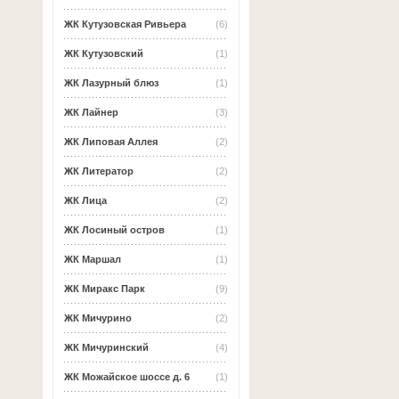
ЖК Кутузовская Ривьера
(6)
ЖК Кутузовский
(1)
ЖК Лазурный блюз
(1)
ЖК Лайнер
(3)
ЖК Липовая Аллея
(2)
ЖК Литератор
(2)
ЖК Лица
(2)
ЖК Лосиный остров
(1)
ЖК Маршал
(1)
ЖК Миракс Парк
(9)
ЖК Мичурино
(2)
ЖК Мичуринский
(4)
ЖК Можайское шоссе д. 6
(1)