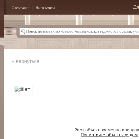
Еж
О компании
Наши офисы
« вернуться
Этот объект временно арендо
Посмотрите объекты рядом