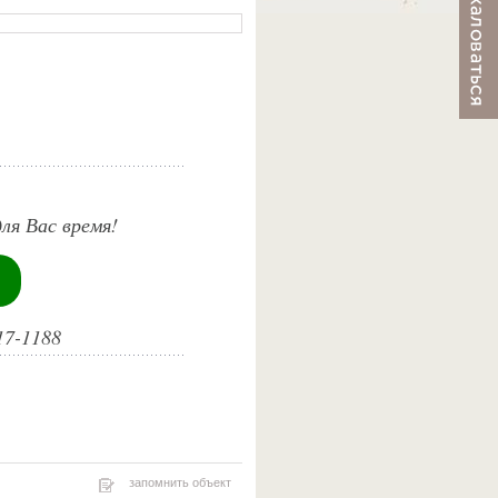
ля Вас время!
17-1188
запомнить объект