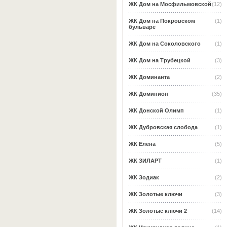
ЖК Дом на Мосфильмовской
(12)
ЖК Дом на Покровском
(1)
бульваре
ЖК Дом на Соколовского
(1)
ЖК Дом на Трубецкой
(3)
ЖК Доминанта
(2)
ЖК Доминион
(35)
ЖК Донской Олимп
(1)
ЖК Дубровская слобода
(1)
ЖК Елена
(5)
ЖК ЗИЛАРТ
(1)
ЖК Зодиак
(2)
ЖК Золотые ключи
(3)
ЖК Золотые ключи 2
(14)