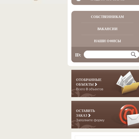
СОБСТВЕННИКАМ
ВАКАНСИИ
НАШИ ОФИСЫ
ID:
ОТОБРАННЫЕ
ОБЪЕКТЫ
Всего
0
объектов
ОСТАВИТЬ
ЗАКАЗ
Заполните форму