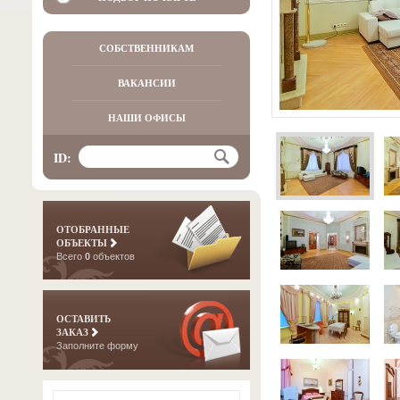
СОБСТВЕННИКАМ
ВАКАНСИИ
НАШИ ОФИСЫ
ID:
ОТОБРАННЫЕ
ОБЪЕКТЫ
Всего
0
объектов
ОСТАВИТЬ
ЗАКАЗ
Заполните форму