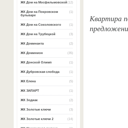
ЖК Дом на Мосфильмовской
(12)
ЖК Дом на Покровском
(1)
Квартира по
бульваре
ЖК Дом на Соколовского
(1)
предложени
ЖК Дом на Трубецкой
(3)
ЖК Доминанта
(2)
ЖК Доминион
(35)
ЖК Донской Олимп
(1)
ЖК Дубровская слобода
(1)
ЖК Елена
(5)
ЖК ЗИЛАРТ
(1)
ЖК Зодиак
(2)
ЖК Золотые ключи
(3)
ЖК Золотые ключи 2
(14)