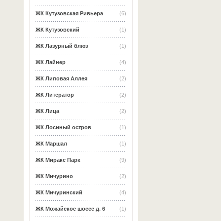
ЖК Кутузовская Ривьера
(6)
ЖК Кутузовский
(1)
ЖК Лазурный блюз
(1)
ЖК Лайнер
(4)
ЖК Липовая Аллея
(2)
ЖК Литератор
(2)
ЖК Лица
(2)
ЖК Лосиный остров
(1)
ЖК Маршал
(1)
ЖК Миракс Парк
(9)
ЖК Мичурино
(2)
ЖК Мичуринский
(4)
ЖК Можайское шоссе д. 6
(1)