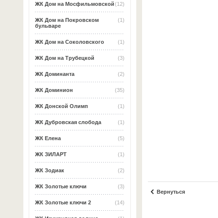
ЖК Дом на Мосфильмовской
(12)
ЖК Дом на Покровском
(1)
бульваре
ЖК Дом на Соколовского
(1)
ЖК Дом на Трубецкой
(3)
ЖК Доминанта
(2)
ЖК Доминион
(35)
ЖК Донской Олимп
(1)
ЖК Дубровская слобода
(1)
ЖК Елена
(5)
ЖК ЗИЛАРТ
(1)
ЖК Зодиак
(2)
ЖК Золотые ключи
(3)
Вернуться
ЖК Золотые ключи 2
(14)