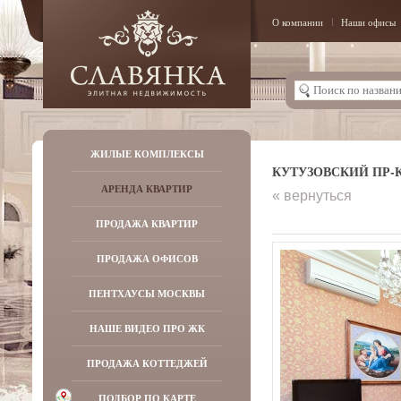
О компании
Наши офисы
ЖИЛЫЕ КОМПЛЕКСЫ
КУТУЗОВСКИЙ ПР-КТ,
АРЕНДА КВАРТИР
« вернуться
ПРОДАЖА КВАРТИР
ПРОДАЖА ОФИСОВ
ПЕНТХАУСЫ МОСКВЫ
НАШЕ ВИДЕО ПРО ЖК
ПРОДАЖА КОТТЕДЖЕЙ
ПОДБОР ПО КАРТЕ