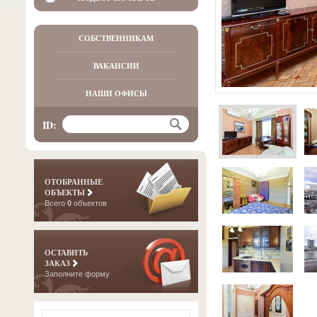
СОБСТВЕННИКАМ
ВАКАНСИИ
НАШИ ОФИСЫ
ID:
ОТОБРАННЫЕ
ОБЪЕКТЫ
Всего
0
объектов
ОСТАВИТЬ
ЗАКАЗ
Заполните форму