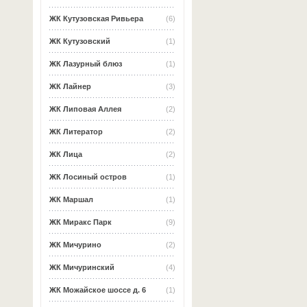
ЖК Кутузовская Ривьера
(6)
ЖК Кутузовский
(1)
ЖК Лазурный блюз
(1)
ЖК Лайнер
(3)
ЖК Липовая Аллея
(2)
ЖК Литератор
(2)
ЖК Лица
(2)
ЖК Лосиный остров
(1)
ЖК Маршал
(1)
ЖК Миракс Парк
(9)
ЖК Мичурино
(2)
ЖК Мичуринский
(4)
ЖК Можайское шоссе д. 6
(1)