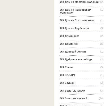
ЖК Дом на Мосфильмовской
(12)
ЖК Дом на Покровском
(1)
бульваре
ЖК Дом на Соколовского
(1)
ЖК Дом на Трубецкой
(3)
ЖК Доминанта
(2)
ЖК Доминион
(35)
ЖК Донской Олимп
(1)
ЖК Дубровская слобода
(1)
ЖК Елена
(5)
ЖК ЗИЛАРТ
(1)
ЖК Зодиак
(2)
ЖК Золотые ключи
(3)
ЖК Золотые ключи 2
(14)