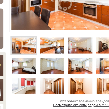
Этот объект временно арендо
Посмотрите объекты рядом в ЖК