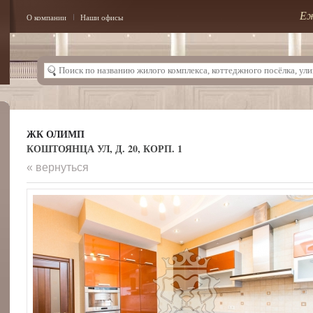
Еж
О компании
Наши офисы
ЖК ОЛИМП
КОШТОЯНЦА УЛ, Д. 20, КОРП. 1
« вернуться