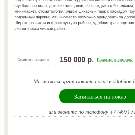
футбольное поле, детские площадки, зоны отдыха с беседками,
минимаркет, стоматология, рядом шикарный парк с каскадом пр
подземный паркинг, машиноместо возможно арендовать за допо
Широко развитая инфраструктура района, удобная транспортная
экологически чистый район.
150 000 р.
Стоимость за месяц
Предложите свою цену
Мы можем организовать показ в удобное д
Записаться на показ
или звоните по телефону +7 (495) 5