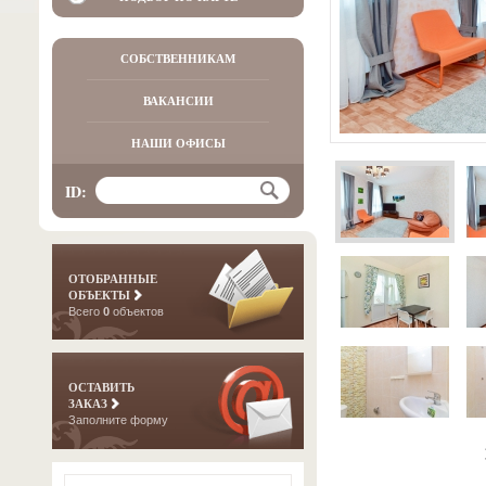
СОБСТВЕННИКАМ
ВАКАНСИИ
НАШИ ОФИСЫ
ID:
ОТОБРАННЫЕ
ОБЪЕКТЫ
Всего
0
объектов
ОСТАВИТЬ
ЗАКАЗ
Заполните форму