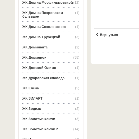
ЖК Дом на Мосфильмовской
(12)
ЖК Дом на Покровском
(1)
бульваре
ЖК Дом на Соколовского
(1)
Вернуться
ЖК Дом на Трубецкой
(3)
ЖК Доминанта
(2)
ЖК Доминион
(35)
ЖК Донской Олимп
(1)
ЖК Дубровская слобода
(1)
ЖК Елена
(5)
ЖК ЗИЛАРТ
(1)
ЖК Зодиак
(2)
ЖК Золотые ключи
(3)
ЖК Золотые ключи 2
(14)