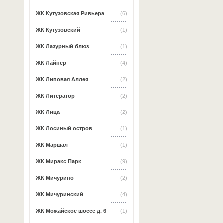
ЖК Кутузовская Ривьера
(6)
ЖК Кутузовский
(1)
ЖК Лазурный блюз
(1)
ЖК Лайнер
(4)
ЖК Липовая Аллея
(2)
ЖК Литератор
(2)
ЖК Лица
(2)
ЖК Лосиный остров
(1)
ЖК Маршал
(1)
ЖК Миракс Парк
(9)
ЖК Мичурино
(2)
ЖК Мичуринский
(4)
ЖК Можайское шоссе д. 6
(1)