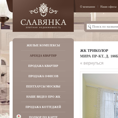
О компании
Наши офисы
ЖИЛЫЕ КОМПЛЕКСЫ
ЖК ТРИКОЛОР
МИРА ПР-КТ, Д. 188Б
АРЕНДА КВАРТИР
« вернуться
ПРОДАЖА КВАРТИР
ПРОДАЖА ОФИСОВ
ПЕНТХАУСЫ МОСКВЫ
НАШЕ ВИДЕО ПРО ЖК
ПРОДАЖА КОТТЕДЖЕЙ
ПОДБОР ПО КАРТЕ