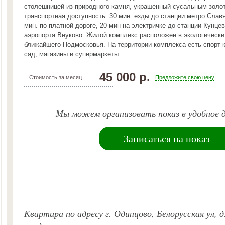
столешницей из природного камня, украшенный сусальным золо
транспортная доступность: 30 мин. езды до станции метро Слав
мин. по платной дороге, 20 мин на электричке до станции Кунцев
аэропорта Внуково. Жилой комплекс расположен в экологически
ближайшего Подмосковья. На территории комплекса есть спорт 
сад, магазины и супермаркеты.
45 000 р.
Стоимость за месяц
Предложите свою цену
Мы можем организовать показ в удобное д
Записаться на показ
Квартира по адресу г. Одинцово, Белорусская ул, д