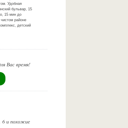
том. Удобная
янский бульвар, 15
о, 15 мин до
 чистом районе
комплекс, детский
ля Вас время!
. 6 и похожие