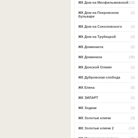
ЖК Дом на Мосфильмовской
(12)
ЖК Дом на Покровском
(1)
бульваре
ЖК Дом на Соколовского
(1)
ЖК Дом на Трубецкой
(3)
ЖК Доминанта
(2)
ЖК Доминион
(35)
ЖК Донской Олимп
(1)
ЖК Дубровская слобода
(1)
ЖК Елена
(5)
ЖК ЗИЛАРТ
(1)
ЖК Зодиак
(2)
ЖК Золотые ключи
(3)
ЖК Золотые ключи 2
(14)