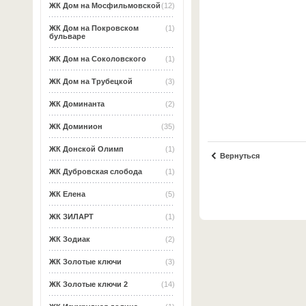
ЖК Дом на Мосфильмовской
(12)
ЖК Дом на Покровском
(1)
бульваре
ЖК Дом на Соколовского
(1)
ЖК Дом на Трубецкой
(3)
ЖК Доминанта
(2)
ЖК Доминион
(35)
ЖК Донской Олимп
(1)
Вернуться
ЖК Дубровская слобода
(1)
ЖК Елена
(5)
ЖК ЗИЛАРТ
(1)
ЖК Зодиак
(2)
ЖК Золотые ключи
(3)
ЖК Золотые ключи 2
(14)