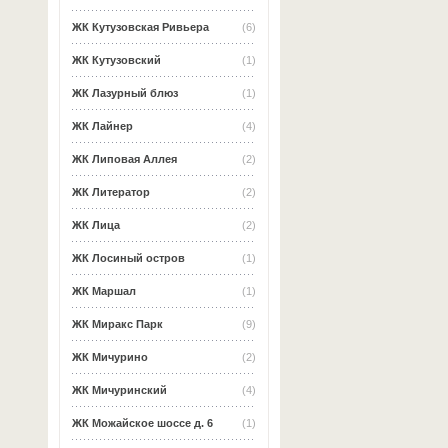
ЖК Кутузовская Ривьера
(6)
ЖК Кутузовский
(1)
ЖК Лазурный блюз
(1)
ЖК Лайнер
(4)
ЖК Липовая Аллея
(2)
ЖК Литератор
(2)
ЖК Лица
(2)
ЖК Лосиный остров
(1)
ЖК Маршал
(1)
ЖК Миракс Парк
(9)
ЖК Мичурино
(2)
ЖК Мичуринский
(4)
ЖК Можайское шоссе д. 6
(1)