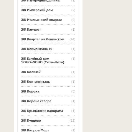
ЖК Изумрудная долина
(1)
ЖК Имперский дом
(2)
ЖК Итальянский квартал
(9)
ЖК Камелот
(1)
ЖК Квартал на Ленинском
(44)
ЖК Климашкина 19
(1)
ЖК Клубный дом
(1)
SOHO+NOHO (Сохо+Нохо)
ЖК Колизей
(1)
ЖК Континенталь
(1)
ЖК Корона
(3)
ЖК Корона севера
(1)
ЖК Крылатская панорама
(1)
ЖК Кунцево
(13)
ЖК Кутузов Форт
(1)