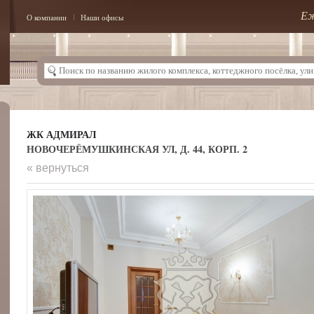
Еж
О компании
Наши офисы
ЖК АДМИРАЛ
НОВОЧЕРЁМУШКИНСКАЯ УЛ, Д. 44, КОРП. 2
« вернуться