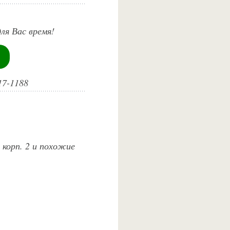
ля Вас время!
17-1188
 корп. 2 и похожие