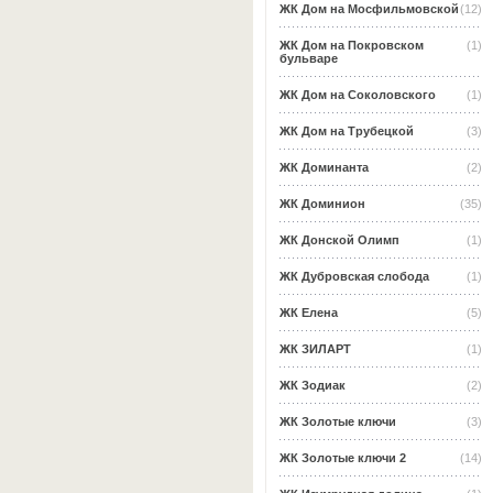
ЖК Дом на Мосфильмовской
(12)
ЖК Дом на Покровском
(1)
бульваре
ЖК Дом на Соколовского
(1)
ЖК Дом на Трубецкой
(3)
ЖК Доминанта
(2)
ЖК Доминион
(35)
ЖК Донской Олимп
(1)
ЖК Дубровская слобода
(1)
ЖК Елена
(5)
ЖК ЗИЛАРТ
(1)
ЖК Зодиак
(2)
ЖК Золотые ключи
(3)
ЖК Золотые ключи 2
(14)