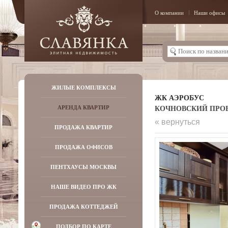
О компании
Наши офисы
ЖИЛЫЕ КОМПЛЕКСЫ
ЖК АЭРОБУС
КОЧНОВСКИЙ ПРОЕЗД
АРЕНДА КВАРТИР
« вернуться
ПРОДАЖА КВАРТИР
ПРОДАЖА ОФИСОВ
ПЕНТХАУСЫ МОСКВЫ
НАШЕ ВИДЕО ПРО ЖК
ПРОДАЖА КОТТЕДЖЕЙ
ПОДБОР ПО КАРТЕ