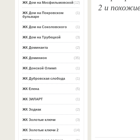
ЖК Дом на Мосфильмовской
(12)
2 и похожи
ЖК Дом на Покровском
(1)
бульваре
ЖК Дом на Соколовского
(1)
ЖК Дом на Трубецкой
(3)
ЖК Доминанта
(2)
ЖК Доминион
(35)
ЖК Донской Олимп
(1)
ЖК Дубровская слобода
(1)
ЖК Елена
(5)
ЖК ЗИЛАРТ
(1)
ЖК Зодиак
(2)
ЖК Золотые ключи
(3)
ЖК Золотые ключи 2
(14)