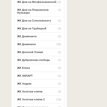
ЖК Дом на Мосфильмовской
(12)
ЖК Дом на Покровском
(1)
бульваре
ЖК Дом на Соколовского
(1)
ЖК Дом на Трубецкой
(3)
ЖК Доминанта
(2)
ЖК Доминион
(35)
ЖК Донской Олимп
(1)
ЖК Дубровская слобода
(1)
ЖК Елена
(5)
ЖК ЗИЛАРТ
(1)
ЖК Зодиак
(2)
ЖК Золотые ключи
(3)
ЖК Золотые ключи 2
(14)