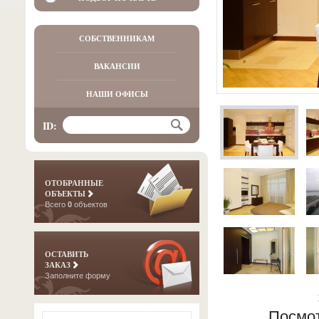
СОБСТВЕННИКАМ
ВАКАНСИИ
НАШИ ОФИСЫ
ID:
ОТОБРАННЫЕ
ОБЪЕКТЫ
Всего
0
объектов
ОСТАВИТЬ
ЗАКАЗ
Заполните форму
Посмот