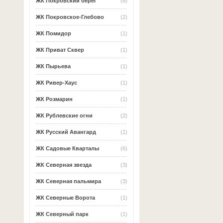
ЖК Покровский берег
(6)
ЖК Покровское-Глебово
(2)
ЖК Помидор
(1)
ЖК Приват Сквер
(1)
ЖК Пырьева
(1)
ЖК Ривер-Хаус
(1)
ЖК Розмарин
(1)
ЖК Рублевские огни
(2)
ЖК Русский Авангард
(1)
ЖК Садовые Кварталы
(6)
ЖК Северная звезда
(3)
ЖК Северная пальмира
(3)
ЖК Северные Ворота
(1)
ЖК Северный парк
(1)