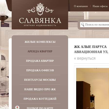
О компании
Наши офисы
ЖИЛЫЕ КОМПЛЕКСЫ
ЖК АЛЫЕ ПАРУСА
АВИАЦИОННАЯ УЛ, Д
АРЕНДА КВАРТИР
« вернуться
ПРОДАЖА КВАРТИР
ПРОДАЖА ОФИСОВ
ПЕНТХАУСЫ МОСКВЫ
НАШЕ ВИДЕО ПРО ЖК
ПРОДАЖА КОТТЕДЖЕЙ
ПОДБОР ПО КАРТЕ