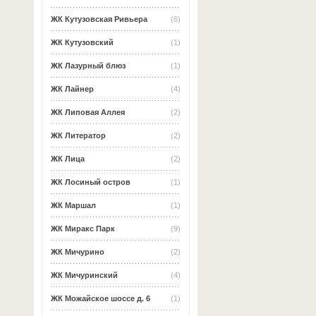
ЖК Кутузовская Ривьера
(6)
ЖК Кутузовский
(1)
ЖК Лазурный блюз
(1)
ЖК Лайнер
(4)
ЖК Липовая Аллея
(2)
ЖК Литератор
(2)
ЖК Лица
(2)
ЖК Лосиный остров
(1)
ЖК Маршал
(1)
ЖК Миракс Парк
(9)
ЖК Мичурино
(2)
ЖК Мичуринский
(4)
ЖК Можайское шоссе д. 6
(1)