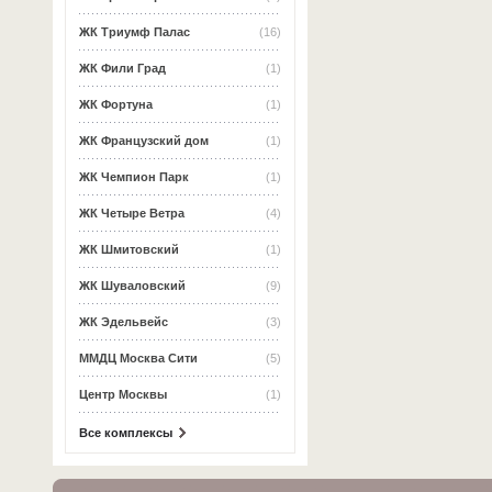
ЖК Триумф Палас
(16)
ЖК Фили Град
(1)
ЖК Фортуна
(1)
ЖК Французский дом
(1)
ЖК Чемпион Парк
(1)
ЖК Четыре Ветра
(4)
ЖК Шмитовский
(1)
ЖК Шуваловский
(9)
ЖК Эдельвейс
(3)
ММДЦ Москва Сити
(5)
Центр Москвы
(1)
Все комплексы