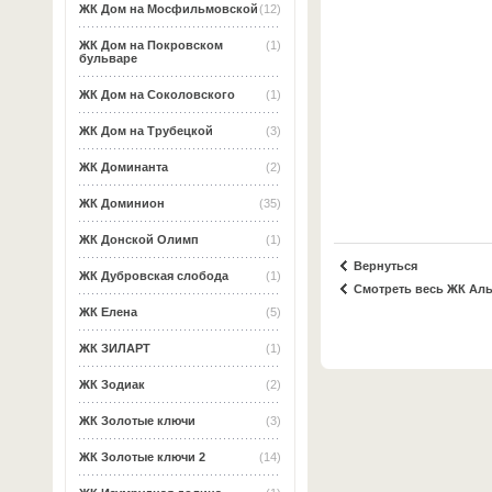
ЖК Дом на Мосфильмовской
(12)
ЖК Дом на Покровском
(1)
бульваре
ЖК Дом на Соколовского
(1)
ЖК Дом на Трубецкой
(3)
ЖК Доминанта
(2)
ЖК Доминион
(35)
ЖК Донской Олимп
(1)
Вернуться
ЖК Дубровская слобода
(1)
Смотреть весь ЖК Ал
ЖК Елена
(5)
ЖК ЗИЛАРТ
(1)
ЖК Зодиак
(2)
ЖК Золотые ключи
(3)
ЖК Золотые ключи 2
(14)