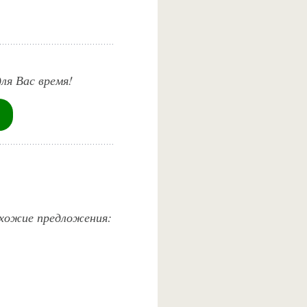
ля Вас время!
похожие предложения: