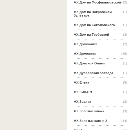
ЖК Дом на Мосфильмовской
(12)
ЖК Дом на Покровском
(1)
бульваре
ЖК Дом на Соколовского
(1)
ЖК Дом на Трубецкой
(3)
ЖК Доминанта
(2)
ЖК Доминион
(35)
ЖК Донской Олимп
(1)
ЖК Дубровская слобода
(1)
ЖК Елена
(5)
ЖК ЗИЛАРТ
(1)
ЖК Зодиак
(2)
ЖК Золотые ключи
(3)
ЖК Золотые ключи 2
(14)