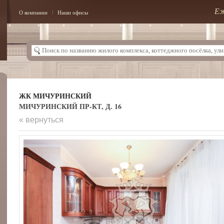
Еж
О компании
Наши офисы
ЖК МИЧУРИНСКИЙ
МИЧУРИНСКИЙ ПР-КТ, Д. 16
« вернуться