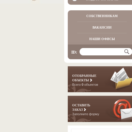
СОБСТВЕННИКАМ
ВАКАНСИИ
НАШИ ОФИСЫ
ID:
ОТОБРАННЫЕ
ОБЪЕКТЫ
Всего
0
объектов
ОСТАВИТЬ
ЗАКАЗ
Заполните форму