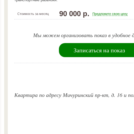
90 000 р.
Стоимость за месяц
Предложите свою цену
Мы можем организовать показ в удобное д
Записаться на показ
Квартира по адресу Мичуринский пр-кт, д. 16 и 