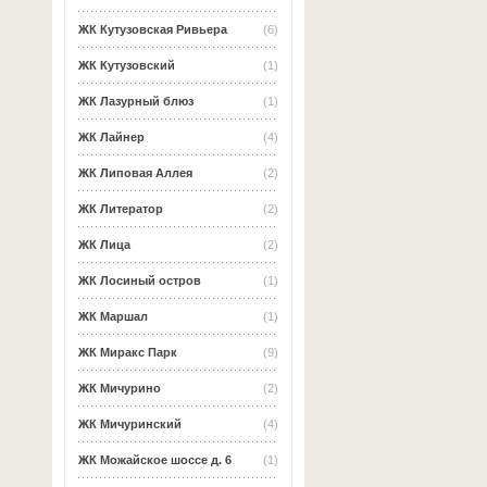
ЖК Кутузовская Ривьера
(6)
ЖК Кутузовский
(1)
ЖК Лазурный блюз
(1)
ЖК Лайнер
(4)
ЖК Липовая Аллея
(2)
ЖК Литератор
(2)
ЖК Лица
(2)
ЖК Лосиный остров
(1)
ЖК Маршал
(1)
ЖК Миракс Парк
(9)
ЖК Мичурино
(2)
ЖК Мичуринский
(4)
ЖК Можайское шоссе д. 6
(1)