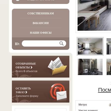
СОБСТВЕННИКАМ
ВАКАНСИИ
НАШИ ОФИСЫ
ID:
ОТОБРАННЫЕ
ОБЪЕКТЫ
Всего
0
объектов
ОСТАВИТЬ
Посм
ЗАКАЗ
Заполните форму
Метро
Число комнат