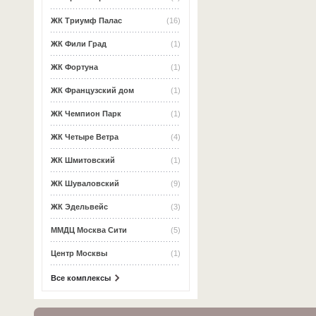
ЖК Триумф Палас
(16)
ЖК Фили Град
(1)
ЖК Фортуна
(1)
ЖК Французский дом
(1)
ЖК Чемпион Парк
(1)
ЖК Четыре Ветра
(4)
ЖК Шмитовский
(1)
ЖК Шуваловский
(9)
ЖК Эдельвейс
(3)
ММДЦ Москва Сити
(5)
Центр Москвы
(1)
Все комплексы