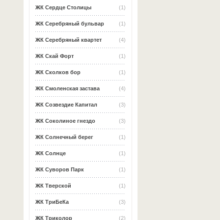
ЖК Сердце Столицы
(1)
ЖК Серебряный бульвар
(1)
ЖК Серебряный квартет
(4)
ЖК Скай Форт
(1)
ЖК Сколков бор
(1)
ЖК Смоленская застава
(4)
ЖК Созвездие Капитал
(3)
ЖК Соколиное гнездо
(3)
ЖК Солнечный берег
(1)
ЖК Солнце
(1)
ЖК Суворов Парк
(1)
ЖК Тверской
(1)
ЖК ТриБеКа
(3)
ЖК Триколор
(2)