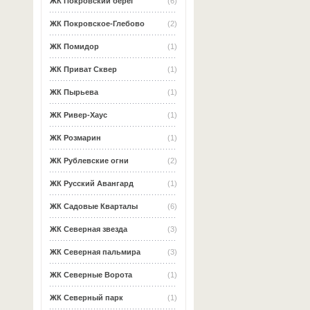
ЖК Покровский берег
(6)
ЖК Покровское-Глебово
(2)
ЖК Помидор
(1)
ЖК Приват Сквер
(1)
ЖК Пырьева
(1)
ЖК Ривер-Хаус
(1)
ЖК Розмарин
(1)
ЖК Рублевские огни
(2)
ЖК Русский Авангард
(1)
ЖК Садовые Кварталы
(6)
ЖК Северная звезда
(3)
ЖК Северная пальмира
(3)
ЖК Северные Ворота
(1)
ЖК Северный парк
(1)