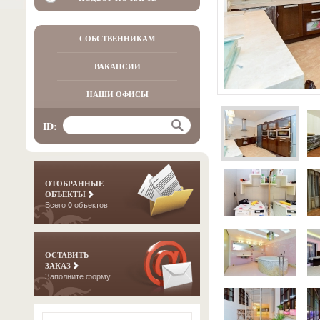
СОБСТВЕННИКАМ
ВАКАНСИИ
НАШИ ОФИСЫ
ID:
ОТОБРАННЫЕ
ОБЪЕКТЫ
Всего
0
объектов
ОСТАВИТЬ
ЗАКАЗ
Заполните форму