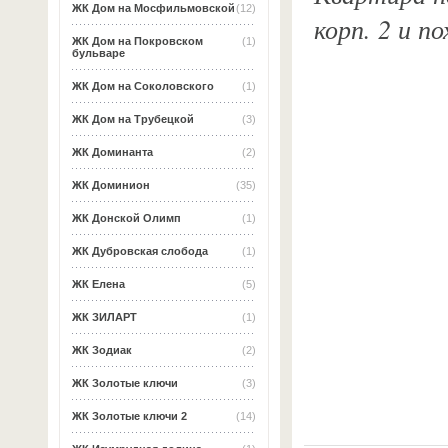
ЖК Дом на Мосфильмовской
(12)
корп. 2 и п
ЖК Дом на Покровском
(1)
бульваре
ЖК Дом на Соколовского
(1)
ЖК Дом на Трубецкой
(3)
ЖК Доминанта
(2)
ЖК Доминион
(35)
ЖК Донской Олимп
(1)
ЖК Дубровская слобода
(1)
ЖК Елена
(5)
ЖК ЗИЛАРТ
(1)
ЖК Зодиак
(2)
ЖК Золотые ключи
(3)
ЖК Золотые ключи 2
(14)